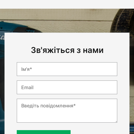
Зв'яжіться з нами
Ім'я*
Email
Введіть повідомлення*