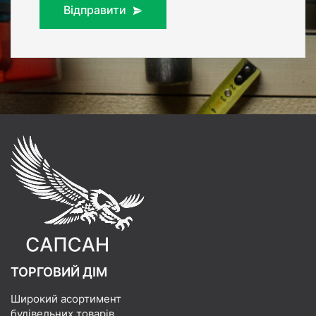
Відправити
ТОРГОВИЙ ДІМ
Широкий асортимент
будівельних товарів