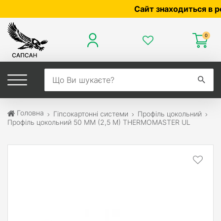
Сайт знаходиться в розр
0
Головна
Гіпсокартонні системи
Профіль цокольний
Профіль цокольний 50 ММ (2,5 М) THERMOMASTER UL