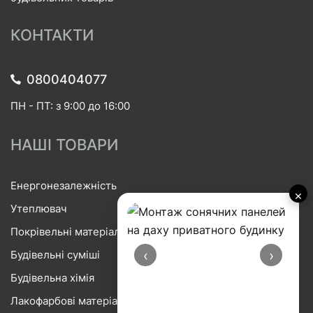
КОНТАКТИ
0800404077
ПН - ПТ: з 9:00 до 16:00
НАШІ ТОВАРИ
Енергонезалежність
×
Утеплювач
Покрівельні матеріали
‹
›
Будівельні суміші
Будівельна хімія
Лакофарбові матеріали