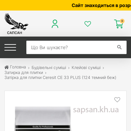
Сайт знаходиться в розробці
0
Головна
Будівельні суміші
Клейові суміші
Затирка для плитки
Затірка для плитки Ceresit СЕ 33 PLUS (124 темний беж)