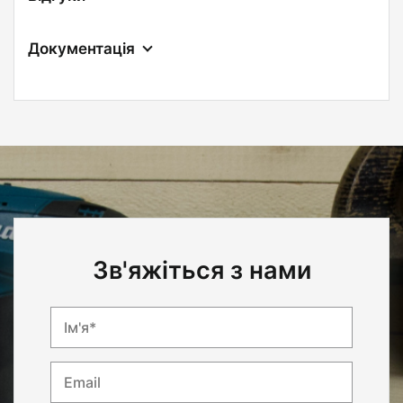
Документація
Зв'яжіться з нами
Ім'я*
Email