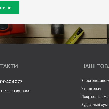
ити
ТАКТИ
НАШІ ТОВ
Енергонезалеж
00404077
Утеплювач
Т: з 9:00 до 16:00
Покрівельні ма
Будівельні сумі