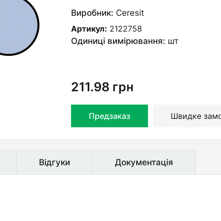
Виробник:
Ceresit
Артикул:
2122758
Одиниці вимірювання:
шт
211.98
грн
Предзаказ
Швидке зам
Відгуки
Документація