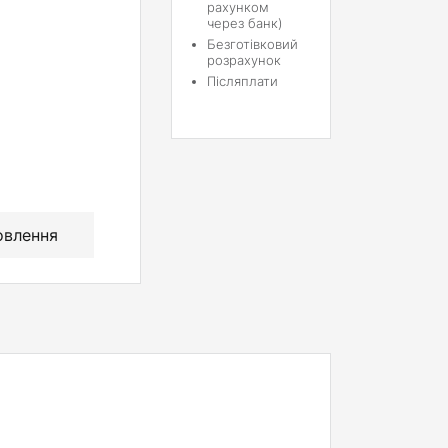
рахунком
через банк)
Безготівковий
розрахунок
Післяплати
овлення