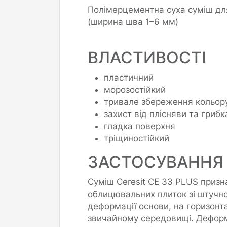
Полімерцементна суха суміш дл
(ширина шва 1–6 мм)
ВЛАСТИВОСТІ
пластичний
морозостійкий
тривале збереження кольор
захист від плісняви та грибк
гладка поверхня
тріщиностійкий
ЗАСТОСУВАННЯ
Суміш Ceresit СЕ 33 PLUS призн
облицювальних плиток зі штучног
деформації основи, на горизонт
звичайному середовищі. Деформ