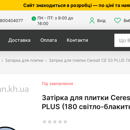
Сайт знаходиться в розробці — по ціні та наявності 
ПН - ПТ: з 9:00 до
800404077
Вхід
Ви
16:00
Доставка
Оплата
Контакти
Затирка для плитки
Затірка для плитки Ceresit СЕ 33 PLUS (1
Під замовлення
Затірка для плитки Ceres
PLUS (180 світло-блакит