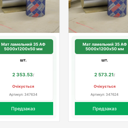
Мат ламельний 35 АФ
Мат ламельний 35 АФ
5000х1200х50 мм
5000х1200х50 мм
шт.
шт.
2 353.53
2 573.21
/
/
Очікується
Очікується
Артикул: 347634
Артикул: 347624
Предзаказ
Предзаказ