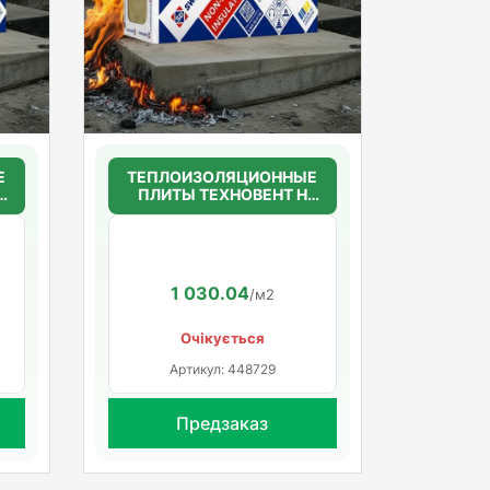
Е
ТЕПЛОИЗОЛЯЦИОННЫЕ
ПЛИТЫ ТЕХНОВЕНТ Н
50мм.(36г/м3)
1200*600*50
1 030.04
/м2
Очікується
Артикул: 448729
Предзаказ