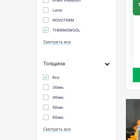
Knauf Insulation
Lanor
NOVOTERM
THERMOWOOL
Смотреть все
Толщина
Все
30мм.
40мм.
50мм.
60мм.
Смотреть все