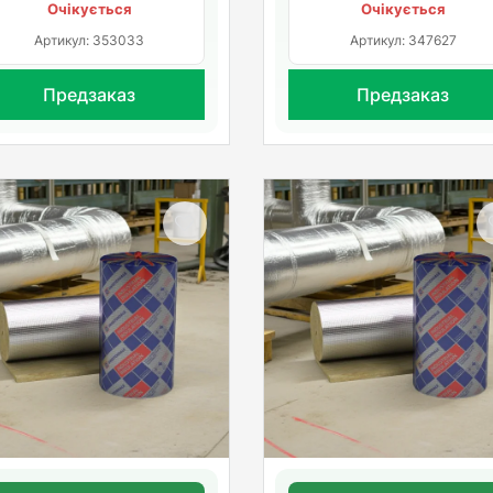
Очікується
Очікується
Артикул: 353033
Артикул: 347627
Предзаказ
Предзаказ