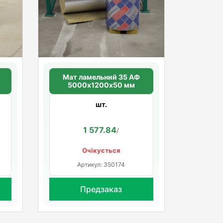
Мат ламельний 35 АФ
5000х1200х50 мм
шт.
1 577.84
/
Очікується
Артикул: 350174
Предзаказ