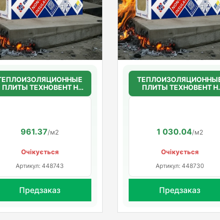
ТЕПЛОИЗОЛЯЦИОННЫЕ
ТЕПЛОИЗОЛЯЦИОННЫ
ПЛИТЫ ТЕХНОВЕНТ Н
ПЛИТЫ ТЕХНОВЕНТ Н
50мм.(36г/м3)
50мм.(36г/м3)
1200*600*50
1200*600*50
961.37
1 030.04
/м2
/м2
Очікується
Очікується
Артикул: 448743
Артикул: 448730
Предзаказ
Предзаказ