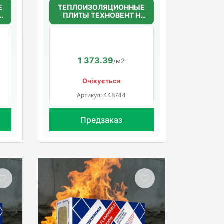
Е
ТЕПЛОИЗОЛЯЦИОННЫЕ
ПЛИТЫ ТЕХНОВЕНТ Н
50мм.(36г/м3)
1200*600*50
1 373.39
/м2
Очікується
Артикул: 448744
Предзаказ