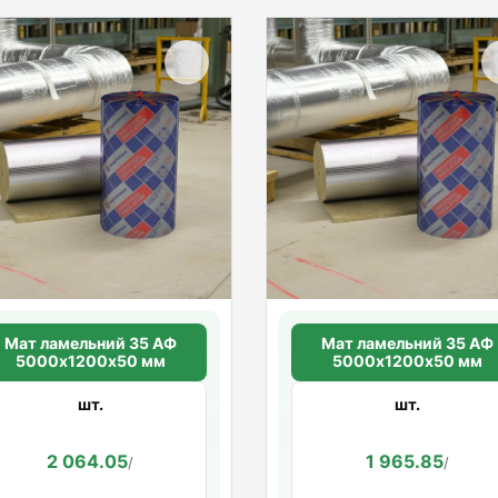
Мат ламельний 35 АФ
Мат ламельний 35 АФ
5000х1200х50 мм
5000х1200х50 мм
шт.
шт.
2 064.05
1 965.85
/
/