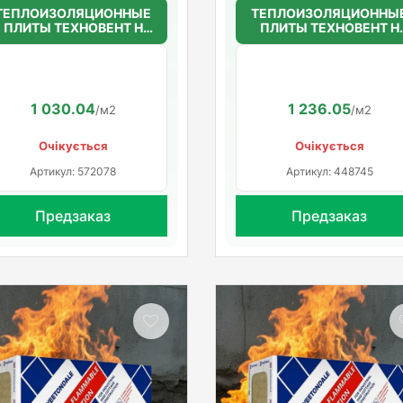
ТЕПЛОИЗОЛЯЦИОННЫЕ
ТЕПЛОИЗОЛЯЦИОННЫ
ПЛИТЫ ТЕХНОВЕНТ Н
ПЛИТЫ ТЕХНОВЕНТ Н
50мм.(36г/м3)
50мм.(36г/м3)
1200*600*50
1200*600*50
1 030.04
1 236.05
/м2
/м2
Очікується
Очікується
Артикул: 572078
Артикул: 448745
Предзаказ
Предзаказ