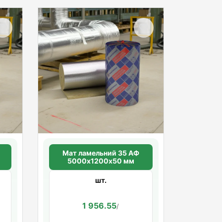
Мат ламельний 35 АФ
5000х1200х50 мм
шт.
1 956.55
/