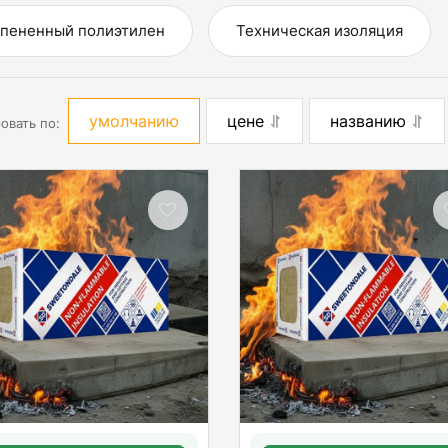
пененный полиэтилен
Техническая изоляция
умолчанию
цене
названию
овать по: