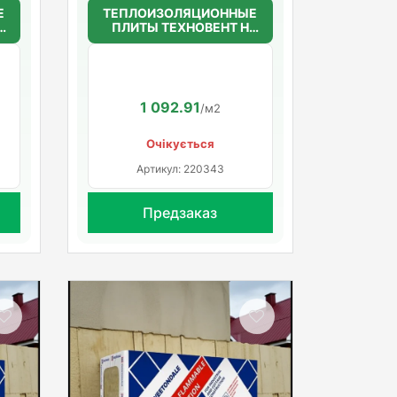
Е
ТЕПЛОИЗОЛЯЦИОННЫЕ
ПЛИТЫ ТЕХНОВЕНТ Н
50мм.(36г/м3)
1200*600*50
1 092.91
/м2
Очікується
Артикул: 220343
Предзаказ