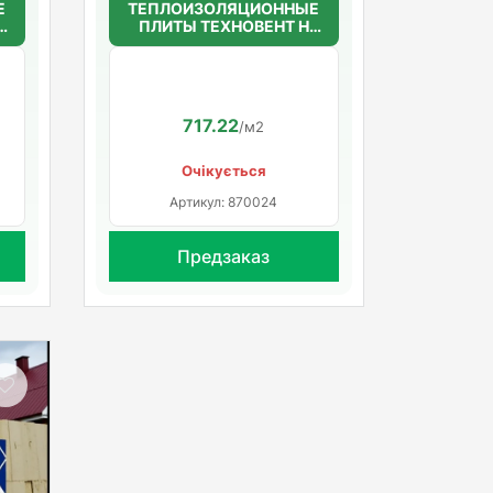
Е
ТЕПЛОИЗОЛЯЦИОННЫЕ
ПЛИТЫ ТЕХНОВЕНТ Н
50мм.(36г/м3)
1200*600*50
717.22
/м2
Очікується
Артикул: 870024
Предзаказ