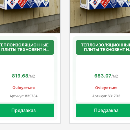
ТЕПЛОИЗОЛЯЦИОННЫЕ
ТЕПЛОИЗОЛЯЦИОННЫ
ПЛИТЫ ТЕХНОВЕНТ Н
ПЛИТЫ ТЕХНОВЕНТ Н
50мм.(36г/м3)
50мм.(36г/м3)
1200*600*50
1200*600*50
819.68
683.07
/м2
/м2
Очікується
Очікується
Артикул: 839784
Артикул: 631703
Предзаказ
Предзаказ