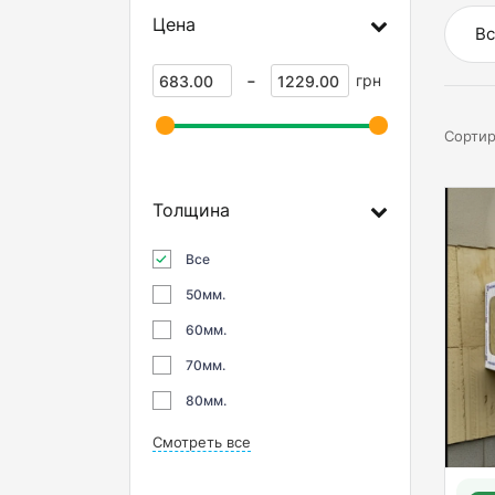
Цена
Вс
-
грн
Сортир
Толщина
Все
50мм.
60мм.
70мм.
80мм.
Смотреть все