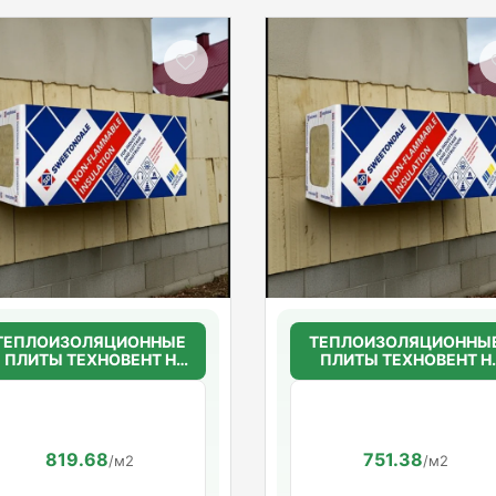
ТЕПЛОИЗОЛЯЦИОННЫЕ
ТЕПЛОИЗОЛЯЦИОННЫ
ПЛИТЫ ТЕХНОВЕНТ Н
ПЛИТЫ ТЕХНОВЕНТ Н
50мм.(36г/м3)
50мм.(36г/м3)
1200*600*50
1200*600*50
819.68
751.38
/м2
/м2