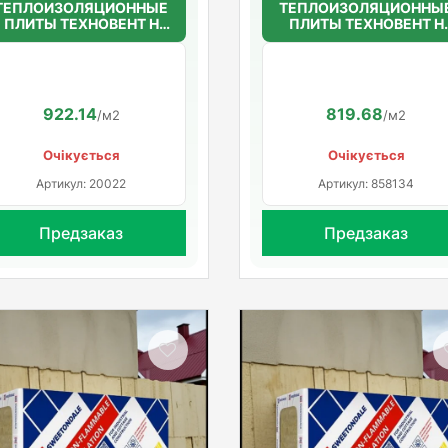
ТЕПЛОИЗОЛЯЦИОННЫЕ
ТЕПЛОИЗОЛЯЦИОННЫ
ПЛИТЫ ТЕХНОВЕНТ Н
ПЛИТЫ ТЕХНОВЕНТ Н
50мм.(36г/м3)
50мм.(36г/м3)
1200*600*50
1200*600*50
922.14
819.68
/м2
/м2
Очікується
Очікується
Артикул: 20022
Артикул: 858134
Предзаказ
Предзаказ