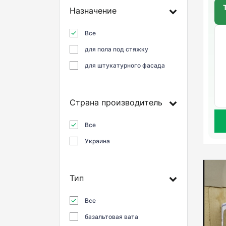
Назначение
Все
для пола под стяжку
для штукатурного фасада
Страна производитель
Все
Украина
Тип
Все
базальтовая вата