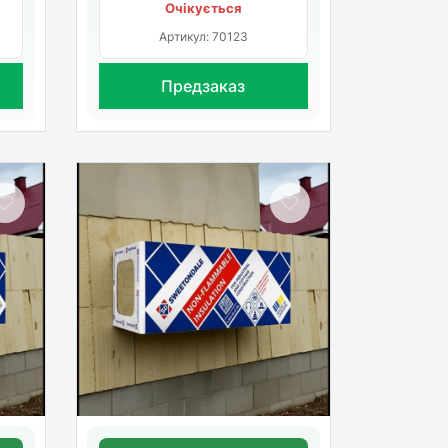
Очікується
Артикул: 70123
Предзаказ