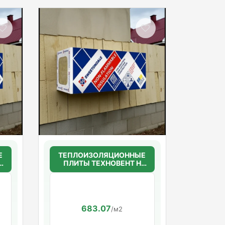
Е
ТЕПЛОИЗОЛЯЦИОННЫЕ
ПЛИТЫ ТЕХНОВЕНТ Н
50мм.(36г/м3)
1200*600*50
683.07
/м2