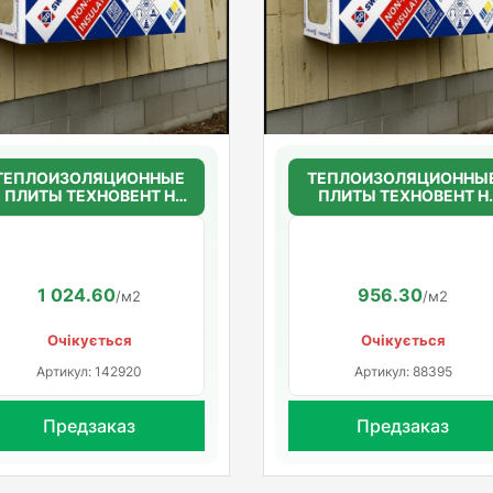
ТЕПЛОИЗОЛЯЦИОННЫЕ
ТЕПЛОИЗОЛЯЦИОННЫ
ПЛИТЫ ТЕХНОВЕНТ Н
ПЛИТЫ ТЕХНОВЕНТ Н
50мм.(36г/м3)
50мм.(36г/м3)
1200*600*50
1200*600*50
1 024.60
956.30
/м2
/м2
Очікується
Очікується
Артикул: 142920
Артикул: 88395
Предзаказ
Предзаказ