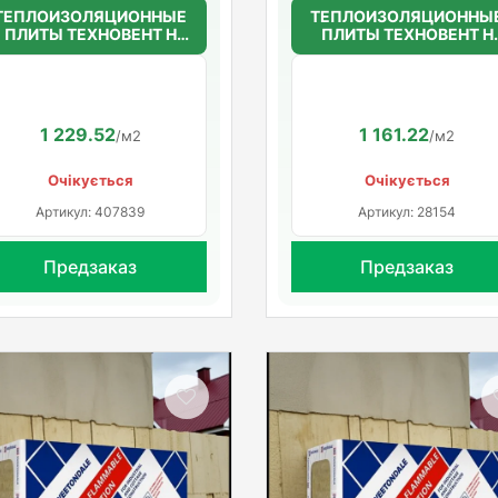
ТЕПЛОИЗОЛЯЦИОННЫЕ
ТЕПЛОИЗОЛЯЦИОННЫ
ПЛИТЫ ТЕХНОВЕНТ Н
ПЛИТЫ ТЕХНОВЕНТ Н
50мм.(36г/м3)
50мм.(36г/м3)
1200*600*50
1200*600*50
1 229.52
1 161.22
/м2
/м2
Очікується
Очікується
Артикул: 407839
Артикул: 28154
Предзаказ
Предзаказ