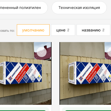
пененный полиэтилен
Техническая изоляция
умолчанию
цене
названию
овать по: