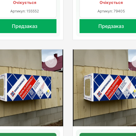
Очікується
Очікується
Артикул: 155552
Артикул: 79405
Предзаказ
Предзаказ