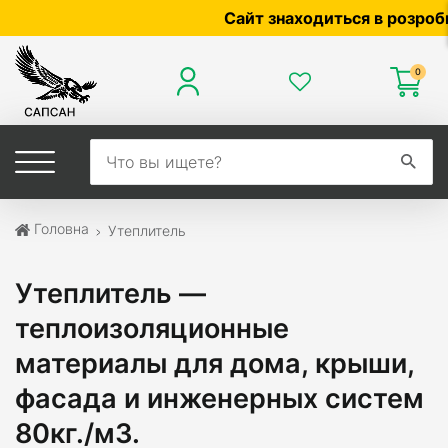
Сайт знаходиться в розробці — по ці
0
Головна
Утеплитель
Утеплитель —
теплоизоляционные
материалы для дома, крыши,
фасада и инженерных систем
80кг./м3.