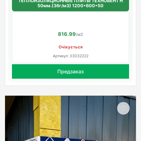
ТЕПЛОИЗОЛЯЦИОННЫЕ ПЛИТЫ ТЕХНОВЕНТ Н
50мм.(36г/м3) 1200*600*50
816.99
/м2
Очікується
Артикул: 33032222
Предзаказ