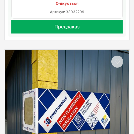
Очікується
Артикул: 33032209
Предзаказ