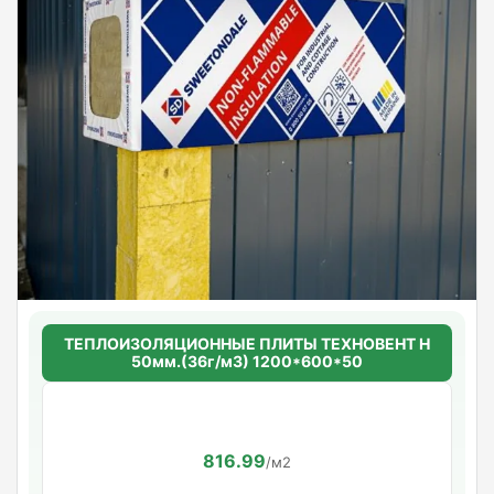
ТЕПЛОИЗОЛЯЦИОННЫЕ ПЛИТЫ ТЕХНОВЕНТ Н
50мм.(36г/м3) 1200*600*50
816.99
/м2