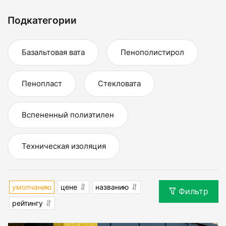
Подкатегории
Базальтовая вата
Пенополистирол
Пенопласт
Стекловата
Вспененный полиэтилен
Техническая изоляция
умолчанию
цене
названию
Фильтр
рейтингу