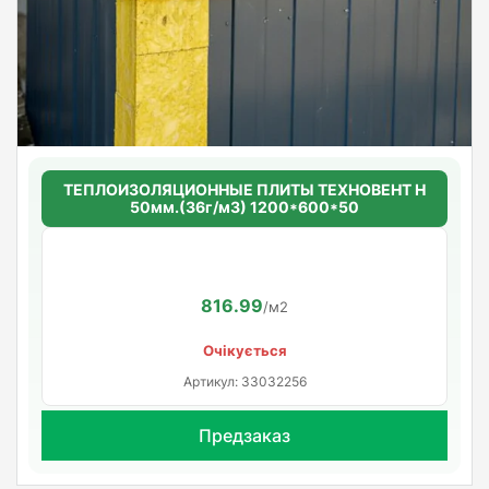
ТЕПЛОИЗОЛЯЦИОННЫЕ ПЛИТЫ ТЕХНОВЕНТ Н
50мм.(36г/м3) 1200*600*50
816.99
/м2
Очікується
Артикул: 33032256
Предзаказ