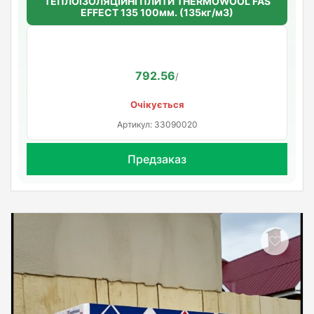
ТЕПЛОІЗОЛЯЦІЙНІ ПЛИТИ THERMOWOOL FAS
EFFECT 135 100мм. (135кг/м3)
792.56
/
Очікується
Артикул: 33090020
Предзаказ