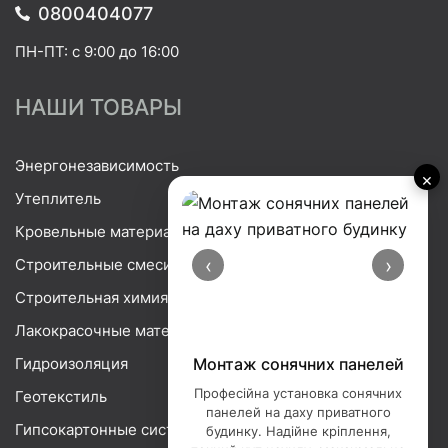
0800404077
ПН-ПТ: с 9:00 до 16:00
НАШИ ТОВАРЫ
Энергонезависимость
×
Утеплитель
Кровельные материалы
‹
›
Строительные смеси
Строительная химия
Лакокрасочные материалы
Гидроизоляция
Монтаж сонячних панелей
Професійна установка сонячних
Геотекстиль
панелей на даху приватного
Гипсокартонные системы
будинку. Надійне кріплення,