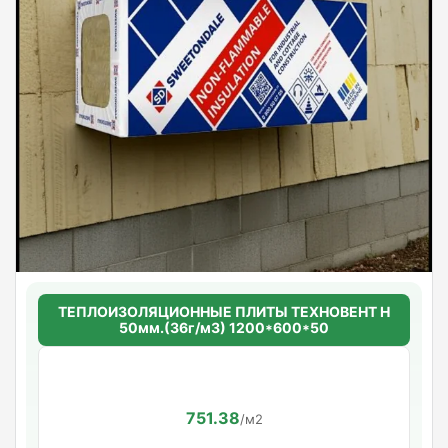
ТЕПЛОИЗОЛЯЦИОННЫЕ ПЛИТЫ ТЕХНОВЕНТ Н
50мм.(36г/м3) 1200*600*50
751.38
/м2