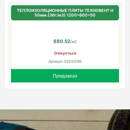
ТЕПЛОИЗОЛЯЦИОННЫЕ ПЛИТЫ ТЕХНОВЕНТ Н
50мм.(36г/м3) 1200*600*50
880.52
/м2
Очікується
Артикул: 33032095
Предзаказ