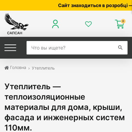
Сайт знаходиться в розробці — по ціні т
0
Головна
Утеплитель
Утеплитель —
теплоизоляционные
материалы для дома, крыши,
фасада и инженерных систем
110мм.