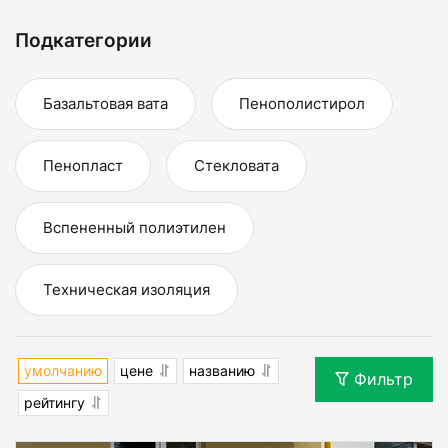
Подкатегории
Базальтовая вата
Пенополистирол
Пенопласт
Стекловата
Вспененный полиэтилен
Техническая изоляция
умолчанию
цене
названию
Фильтр
рейтингу