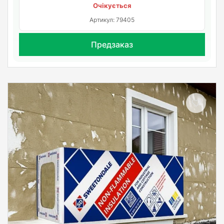
Очікується
Артикул: 79405
Предзаказ