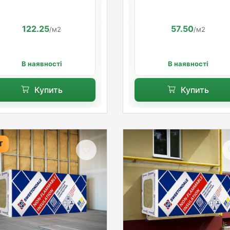
122.25
57.50
/м2
/м2
В наявності
В наявності
Купить
Купить
Т