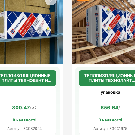
ТЕПЛОИЗОЛЯЦИОННЫЕ
ТЕПЛОИЗОЛЯЦИОННЫ
ПЛИТЫ ТЕХНОВЕНТ Н
ПЛИТЫ ТЕХНОЛАЙТ
50мм.(36г/м3)
ЭКСТРА 50мм. (30кг/м3
1200*600*50
1200*600*50
упаковка
800.47
656.64
/м2
/
В наявності
В наявності
Артикул: 33032094
Артикул: 33031975