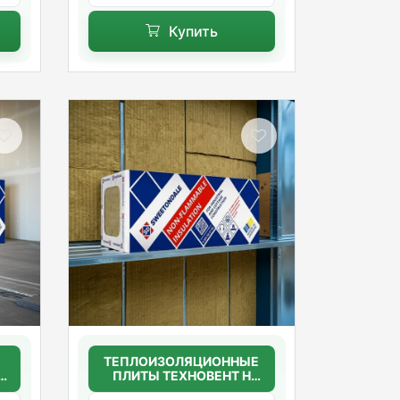
Купить
ТЕПЛОИЗОЛЯЦИОННЫЕ
ПЛИТЫ ТЕХНОВЕНТ Н
50мм.(36г/м3)