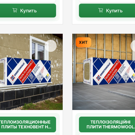
Купить
Купить
ХИТ
ТЕПЛОИЗОЛЯЦИОННЫЕ
ТЕПЛОІЗОЛЯЦІЙНІ
ПЛИТЫ ТЕХНОВЕНТ Н
ПЛИТИ THERMOWOOL
50мм.(36г/м3)
BLOCK STANDARD 45