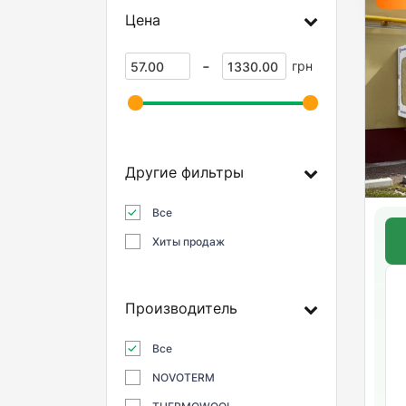
Цена
-
грн
Другие фильтры
Все
Хиты продаж
Производитель
Все
NOVOTERM