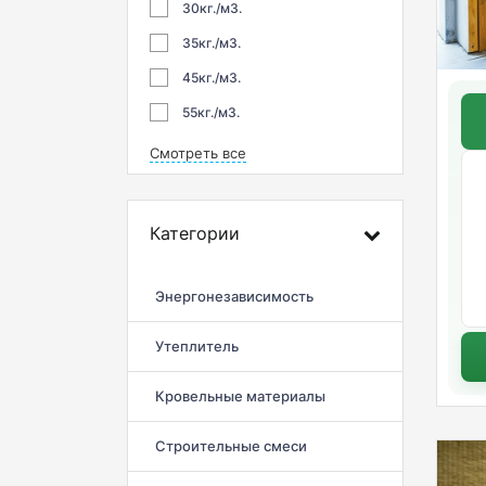
30кг./м3.
35кг./м3.
45кг./м3.
55кг./м3.
Смотреть все
Категории
Энергонезависимость
Утеплитель
Кровельные материалы
Строительные смеси