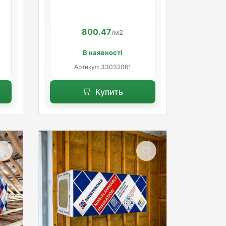
1200*600*50
800.47
/м2
В наявності
Артикул: 33032061
Купить