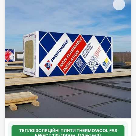
ТЕПЛОІЗОЛЯЦІЙНІ ПЛИТИ THERMOWOOL FAS
EFFECT 135 100мм. (135кг/м3)