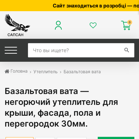
Сайт знаходиться в розробці — по ціні та наявно
0
Головна
Утеплитель
Базальтовая вата
Базальтовая вата —
негорючий утеплитель для
крыши, фасада, пола и
перегородок 30мм.