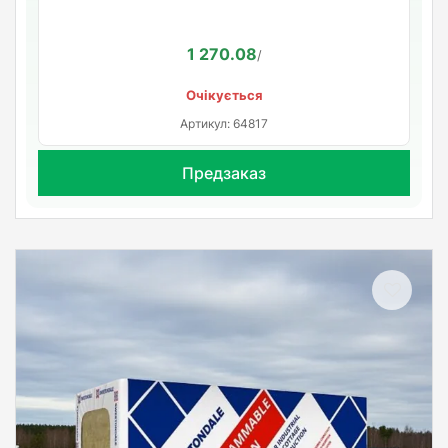
1 270.08
/
Очікується
Артикул: 64817
Предзаказ