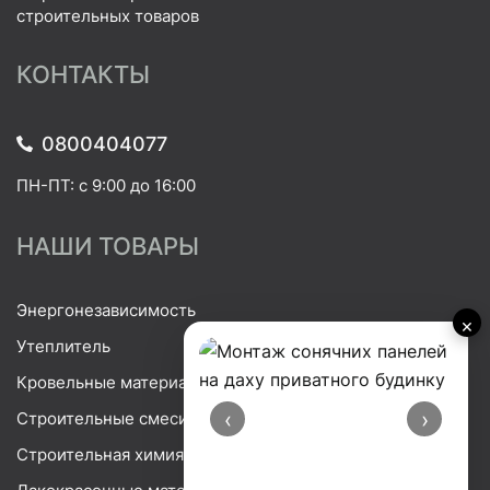
строительных товаров
КОНТАКТЫ
0800404077
ПН-ПТ: с 9:00 до 16:00
НАШИ ТОВАРЫ
Энергонезависимость
×
Утеплитель
Кровельные материалы
‹
›
Строительные смеси
Строительная химия