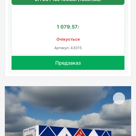
1 079.57
/
Очікується
Артикул: 43015
Предзаказ