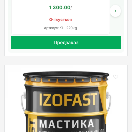
1 300.00
/
›
Очікується
Артикул: КН-220kg
Предзаказ