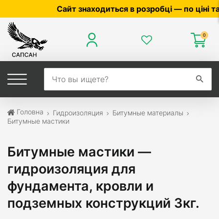
айт знаходиться в розробці — по ціні та наявності у
0
Головна
Гидроизоляция
Битумные материалы
Битумные мастики
Битумные мастики —
гидроизоляция для
фундамента, кровли и
подземных конструкций 3кг.