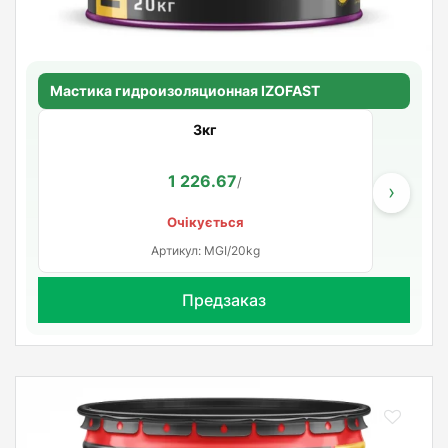
Мастика гидроизоляционная IZOFAST
3кг
1 226.67
/
›
Очікується
Артикул: MGI/20kg
Предзаказ