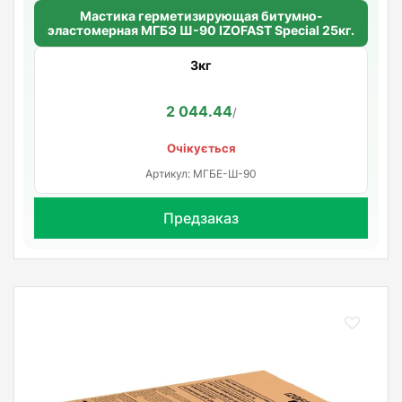
Мастика герметизирующая битумно-
эластомерная МГБЭ Ш-90 IZOFAST Special 25кг.
3кг
2 044.44
/
Очікується
Артикул: МГБЕ-Ш-90
Предзаказ