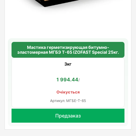
Мастика герметизирующая битумно-
эластомерная МГБЭ Т-65 IZOFAST Special 25кг.
3кг
1 994.44
/
Очікується
Артикул: МГБЕ-Т-65
Предзаказ