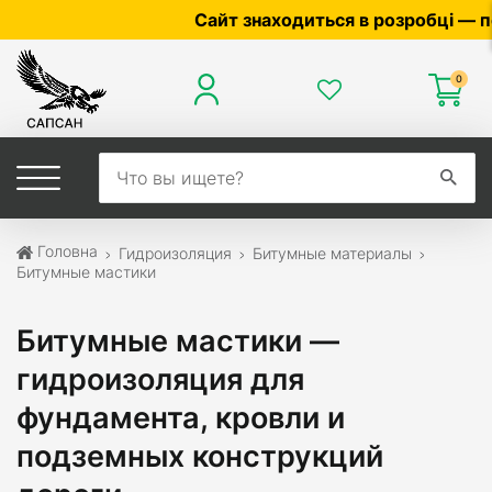
Сайт знаходиться в розробці — по ціні та
0
Головна
Гидроизоляция
Битумные материалы
Битумные мастики
Битумные мастики —
гидроизоляция для
фундамента, кровли и
подземных конструкций