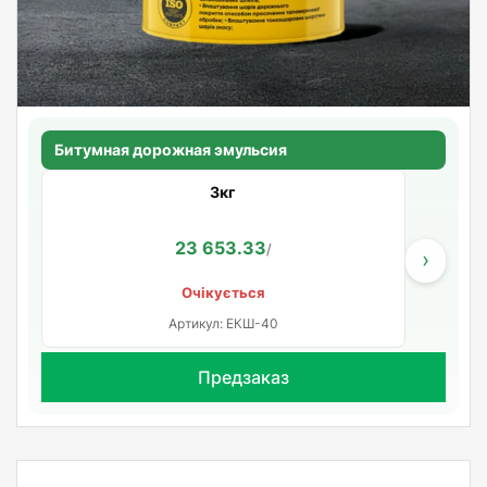
Битумная дорожная эмульсия
3кг
23 653.33
/
›
Очікується
Артикул: ЕКШ-40
Предзаказ