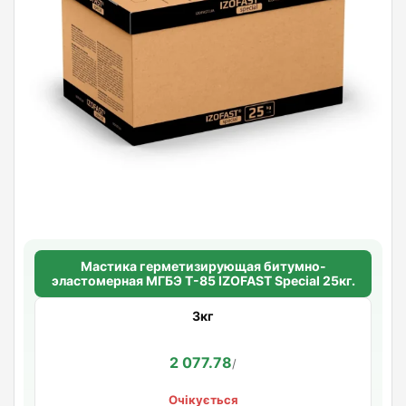
Мастика герметизирующая битумно-
эластомерная МГБЭ Т-85 IZOFAST Special 25кг.
3кг
2 077.78
/
Очікується