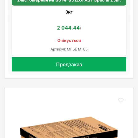
3кг
2 044.44
/
Очікується
Артикул: МГБЕ М-85
Предзаказ