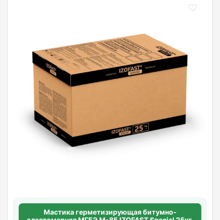
Мастика герметизирующая битумно-
эластомерная МГБЭ М-85 IZOFAST Special 25кг.