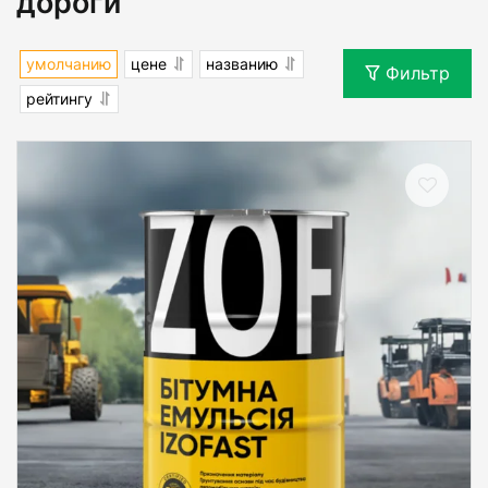
дороги
умолчанию
цене
названию
Фильтр
рейтингу