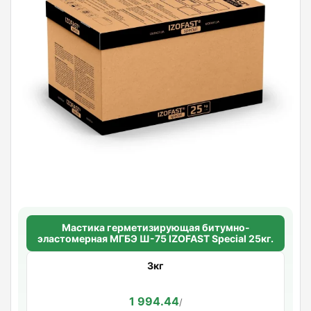
Мастика герметизирующая битумно-
эластомерная МГБЭ Ш-75 IZOFAST Special 25кг.
3кг
1 994.44
/