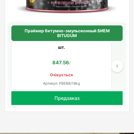
Праймер битумно-эмульсионный БИЕМ
BITUGUM
шт.
847.56
/
›
Очікується
Артикул: PBEBB/18kg
Предзаказ