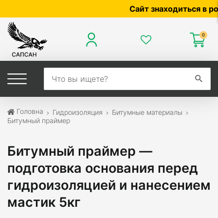
Сайт знаходиться в розроб
0
Головна
Гидроизоляция
Битумные материалы
Битумный праймер
Битумный праймер —
подготовка основания перед
гидроизоляцией и нанесением
мастик 5кг