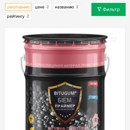
умолчанию
цене
названию
Фильтр
рейтингу