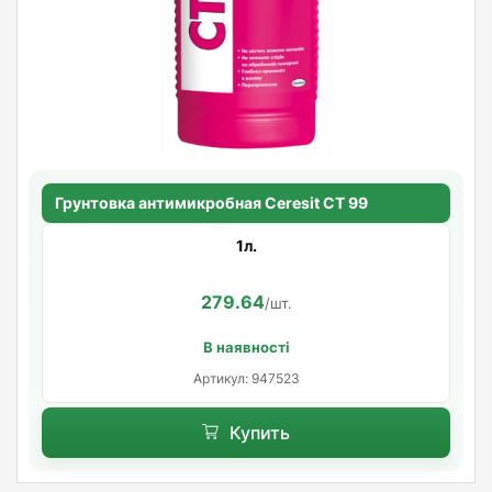
Грунтовка антимикробная Ceresit CT 99
1л.
279.64
/шт.
В наявності
Артикул: 947523
Купить