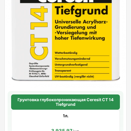
Грунтовка глубокопроникающая Ceresit CT 14
Tiefgrund
1л.
3 935.97
/шт.