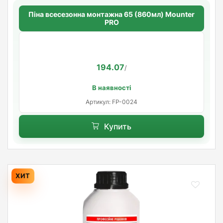
Піна всесезонна монтажна 65 (860мл) Mounter
PRO
194.07
/
В наявності
Артикул: FP-0024
Купить
ХИТ