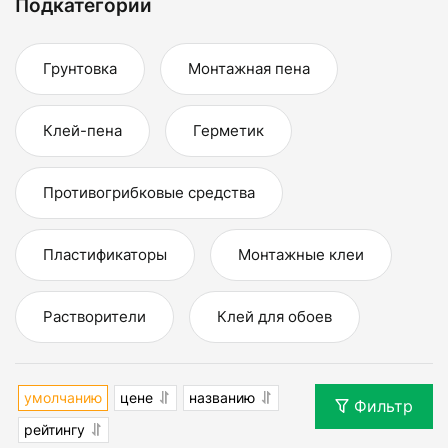
Подкатегории
Грунтовка
Монтажная пена
Клей-пена
Герметик
Противогрибковые средства
Пластификаторы
Монтажные клеи
Растворители
Клей для обоев
умолчанию
цене
названию
Фильтр
рейтингу