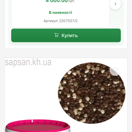
4 000.00
/шт.
›
В наявності
Артикул: 2207537/2
Купить