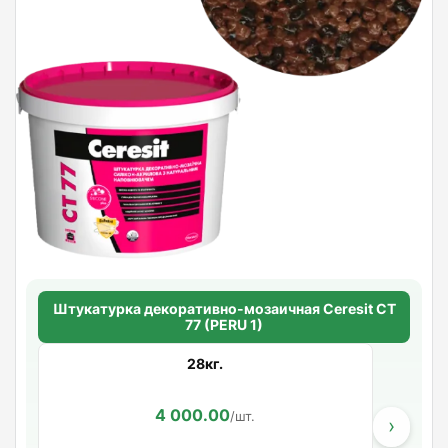
Штукатурка декоративно-мозаичная Ceresit CT
77 (PERU 1)
28кг.
4 000.00
/шт.
›