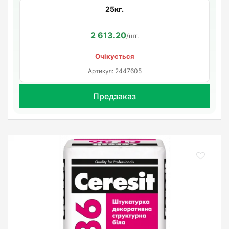
25кг.
2 613.20
/шт.
Очікується
Артикул: 2447605
Предзаказ