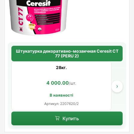
Штукатурка декоративно-мозаичная Ceresit CT
77 (PERU 2)
28кг.
4 000.00
/шт.
›
В наявності
Артикул: 2207620/2
Купить