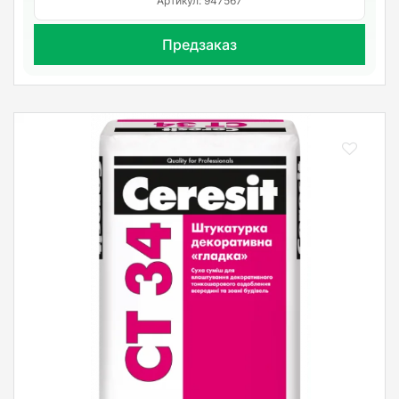
Артикул: 947567
Предзаказ