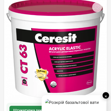
×
Штукатурка декоративная акриловая «короед»