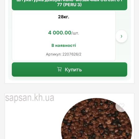
77 (PERU 3)
28кг.
4 000.00
/шт.
›
В наявності
Артикул: 2207626/2
Купить