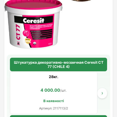
Штукатурка декоративно-мозаичная Ceresit CT
77 (CHILE 4)
28кг.
4 000.00
/шт.
›
В наявності
Артикул: 2117113/2