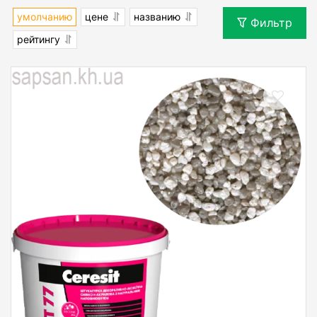
умолчанию
цене
названию
Фильтр
рейтингу