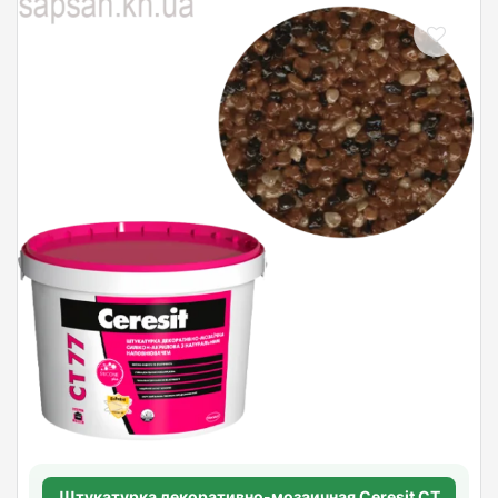
Штукатурка декоративно-мозаичная Ceresit CT