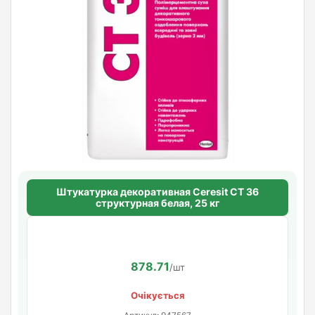
Штукатурка декоративная Ceresit CT 36
структурная белая, 25 кг
878.71
/шт
Очікується