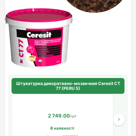
Штукатурка декоративно-мозаичная Ceresit CT
77 (PERU 5)
2 749.00
/шт
›
В наявності