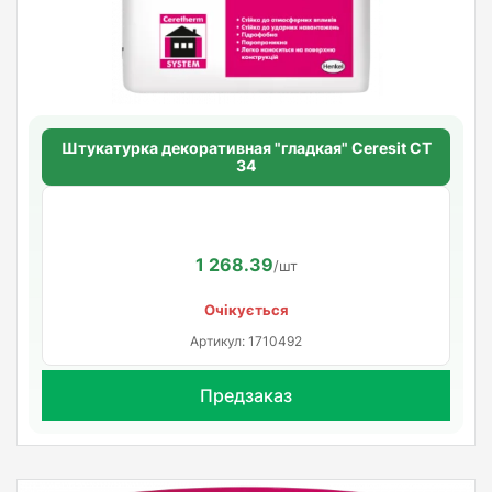
Штукатурка декоративная "гладкая" Ceresit CT
34
1 268.39
/шт
Очікується
Артикул: 1710492
Предзаказ