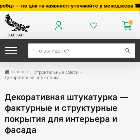
ості уточнюйте у менеджера ☎
0503056010
,
05040420
0
Головна
Строительные смеси
Декоративная штукатурка
Декоративная штукатурка —
фактурные и структурные
покрытия для интерьера и
фасада