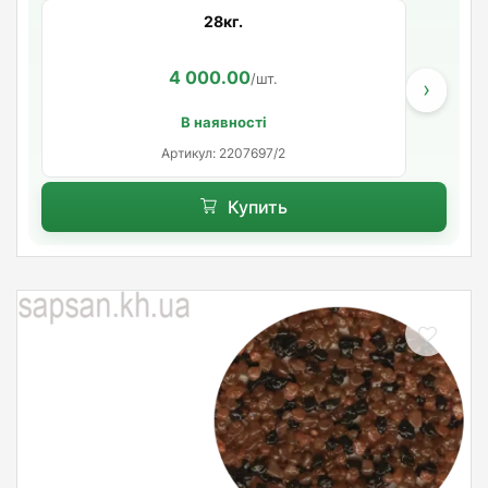
28кг.
4 000.00
/шт.
›
В наявності
Артикул: 2207697/2
Купить