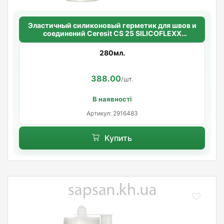
Эластичный силиконовый герметик для швов и
соединений Ceresit CS 25 SILICOFLEXX
(миндальный орех)
280мл.
388.00
/шт.
В наявності
Артикул: 2916483
Купить