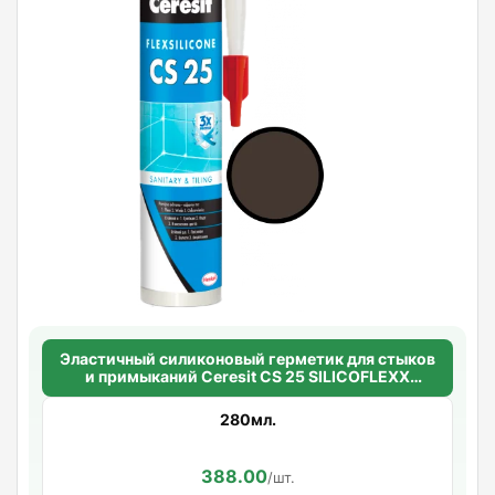
Эластичный силиконовый герметик для стыков
и примыканий Ceresit CS 25 SILICOFLEXX
(темно-коричневый)
280мл.
388.00
/шт.