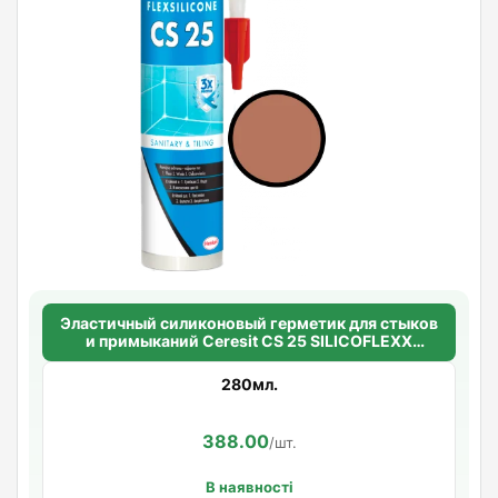
Эластичный силиконовый герметик для стыков
и примыканий Ceresit CS 25 SILICOFLEXX
(ореховый)
280мл.
388.00
/шт.
В наявності