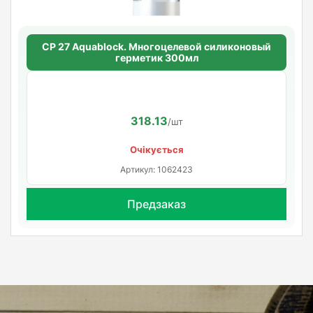
CP 27 Aquablock. Многоцелевой силиконовый
герметик 300мл
318.13
/шт
Очікується
Артикул: 1062423
Предзаказ