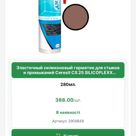
Эластичный силиконовый герметик для стыков
и примыканий Ceresit CS 25 SILICOFLEXX
(сиена)
280мл.
388.00
/шт.
В наявності
Артикул: 2908848
Купить