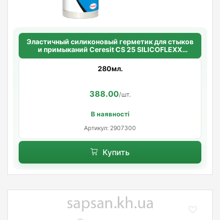
Эластичный силиконовый герметик для стыков
и примыканий Ceresit CS 25 SILICOFLEXX
(серебристый)
280мл.
388.00
/шт.
В наявності
Артикул: 2907300
Купить