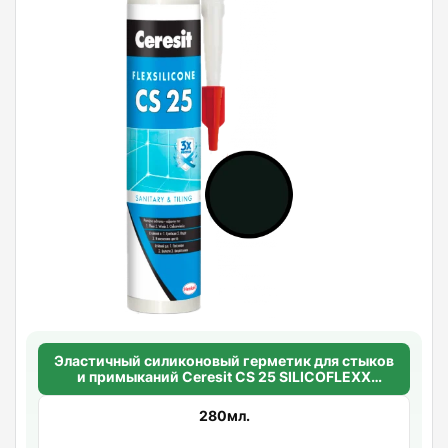
Эластичный силиконовый герметик для стыков
и примыканий Ceresit CS 25 SILICOFLEXX
(черный)
280мл.