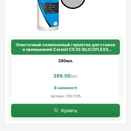
Эластичный силиконовый герметик для стыков
и примыканий Ceresit CS 25 SILICOFLEXX
(светло-серый)
280мл.
388.00
/шт.
В наявності
Артикул: 2907295
Купить