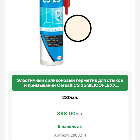
Эластичный силиконовый герметик для стыков
и примыканий Ceresit CS 25 SILICOFLEXX
(жасмин)
280мл.
388.00
/шт.
В наявності
Артикул: 2908214