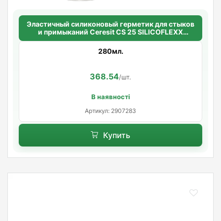
Эластичный силиконовый герметик для стыков
и примыканий Ceresit CS 25 SILICOFLEXX
(белый)
280мл.
368.54
/шт.
В наявності
Артикул: 2907283
Купить