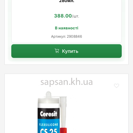
280мл.
388.00
/шт.
В наявності
Артикул: 2908846
Купить