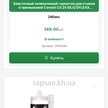
Эластичный силиконовый герметик для стыков
и примыканий Ceresit CS 25 SILICOFLEXX
(графит)
280мл.
388.00
/шт.
В наявності
Артикул: 2916349
Купить