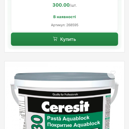
300.00
/шт.
В наявності
Артикул: 268595
Купить