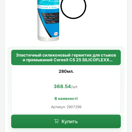
Эластичный силиконовый герметик для стыков
и примыканий Ceresit CS 25 SILICOFLEXX
(прозрачный)
280мл.
368.54
/шт.
В наявності
Артикул: 2907299
Купить