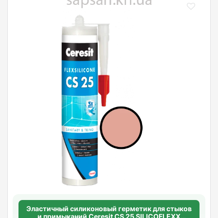
Эластичный силиконовый герметик для стыков
и примыканий Ceresit CS 25 SILICOFLEXX