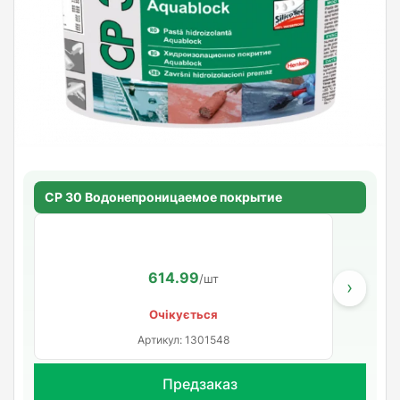
CP 30 Водонепроницаемое покрытие
614.99
/шт
›
Очікується
Артикул: 1301548
Предзаказ