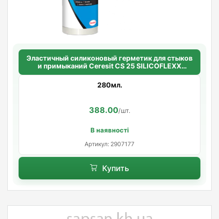
Эластичный силиконовый герметик для стыков
и примыканий Ceresit CS 25 SILICOFLEXX
(серый)
280мл.
388.00
/шт.
В наявності
Артикул: 2907177
Купить