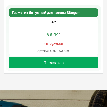
Герметик битумный для кровли Bitugum
3кг
89.44
/
Очікується
Артикул: GBDPB/310ml
Предзаказ