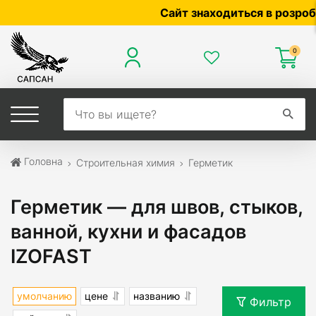
Сайт знаходиться в розробці — п
0
Головна
Строительная химия
Герметик
Герметик — для швов, стыков,
ванной, кухни и фасадов
IZOFAST
умолчанию
цене
названию
Фильтр