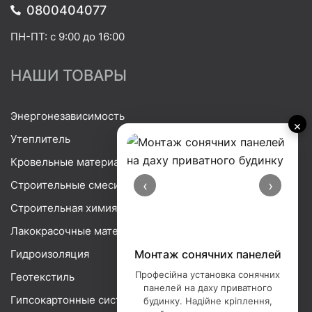
0800404077
ПН-ПТ: с 9:00 до 16:00
НАШИ ТОВАРЫ
Энергонезависимость
×
Утеплитель
Кровельные материалы
‹
›
Строительные смеси
Строительная химия
Лакокрасочные материалы
Гидроизоляция
Монтаж сонячних панелей
Професійна установка сонячних
Геотекстиль
панелей на даху приватного
Гипсокартонные системы
будинку. Надійне кріплення,