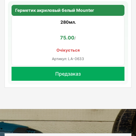
Герметик акриловый белый Mounter
280мл.
75.00
/
Очікується
Артикул: LA-0633
Предзаказ