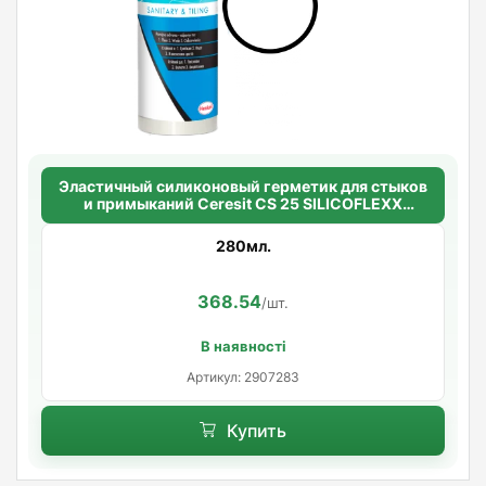
Эластичный силиконовый герметик для стыков
и примыканий Ceresit CS 25 SILICOFLEXX
(белый)
280мл.
368.54
/шт.
В наявності
Артикул: 2907283
Купить