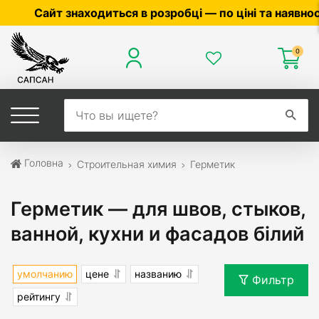
Сайт знаходиться в розробці — по ціні та наявності 
0
Головна
Строительная химия
Герметик
Герметик — для швов, стыков,
ванной, кухни и фасадов білий
умолчанию
цене
названию
Фильтр
рейтингу