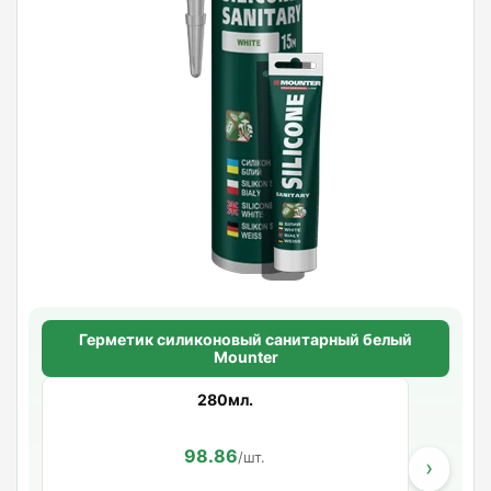
Герметик силиконовый санитарный белый
Mounter
280мл.
98.86
/шт.
›