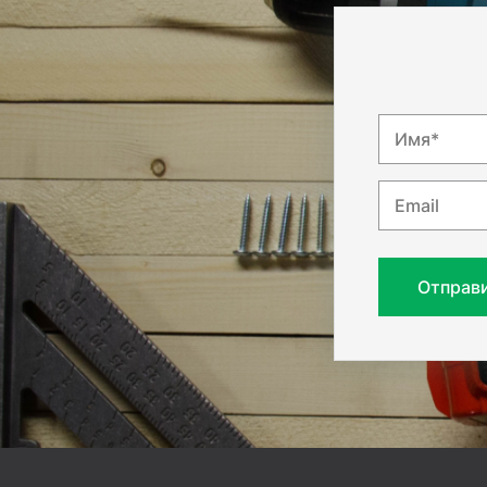
Имя*
Email
Отправ