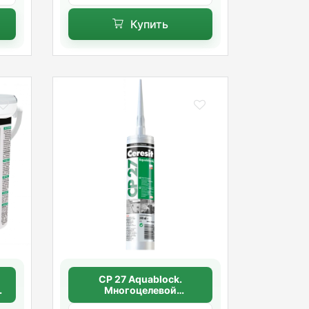
Купить
CP 27 Aquablock.
Многоцелевой
силиконовый герметик