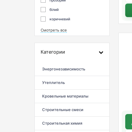
прозорий
білий
коричневий
Смотреть все
Категории
Энергонезависимость
Утеплитель
Кровельные материалы
Строительные смеси
Строительная химия
д