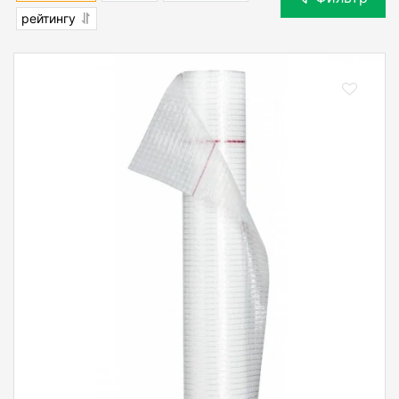
рейтингу