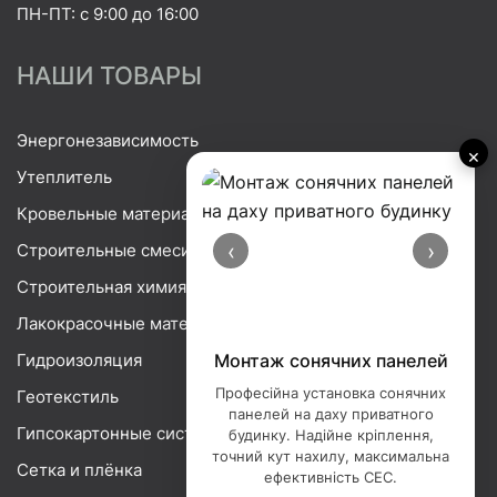
ПН-ПТ: с 9:00 до 16:00
НАШИ ТОВАРЫ
Энергонезависимость
×
Утеплитель
Кровельные материалы
‹
›
Строительные смеси
Строительная химия
Лакокрасочные материалы
Гидроизоляция
Монтаж сонячних панелей
Професійна установка сонячних
Геотекстиль
панелей на даху приватного
Гипсокартонные системы
будинку. Надійне кріплення,
точний кут нахилу, максимальна
Сетка и плёнка
ефективність СЕС.