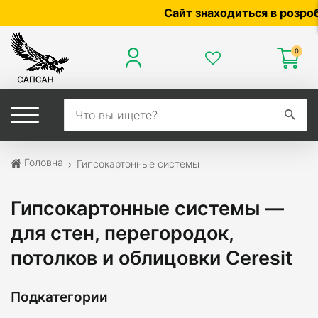
Сайт знаходиться в розробці —
0
Головна
Гипсокартонные системы
Гипсокартонные системы —
для стен, перегородок,
потолков и облицовки Ceresit
Подкатегории