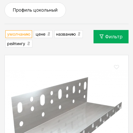
Профиль цокольный
умолчанию
цене
названию
Фильтр
рейтингу