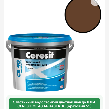
Эластичный водостойкий цветной шов до 6 мм.
CERESIT CE 40 AQUASTATIC (ореховый 55)