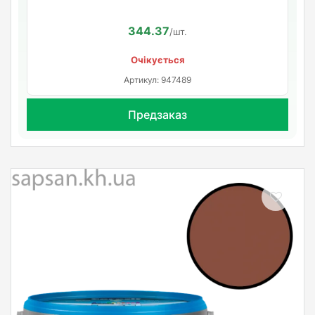
344.37
/шт.
Очікується
Артикул: 947489
Предзаказ