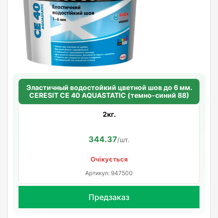
Эластичный водостойкий цветной шов до 6 мм.
CERESIT CE 40 AQUASTATIC (темно-синий 88)
2кг.
344.37
/шт.
Очікується
Артикул: 947500
Предзаказ