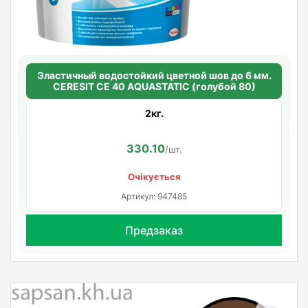
Эластичный водостойкий цветной шов до 6 мм.
CERESIT CE 40 AQUASTATIC (голубой 80)
2кг.
330.10
/шт.
Очікується
Артикул: 947485
Предзаказ