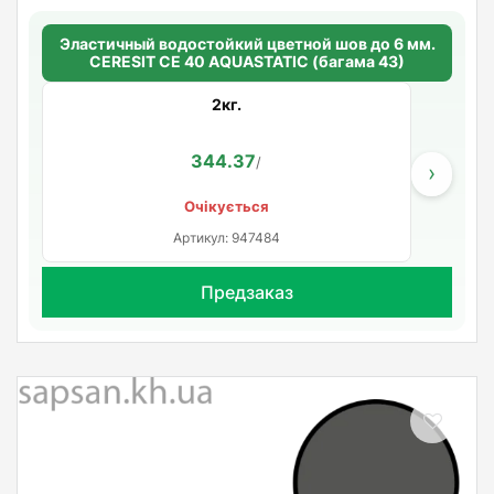
Эластичный водостойкий цветной шов до 6 мм.
CERESIT CE 40 AQUASTATIC (багама 43)
2кг.
344.37
/
›
Очікується
Артикул: 947484
Предзаказ