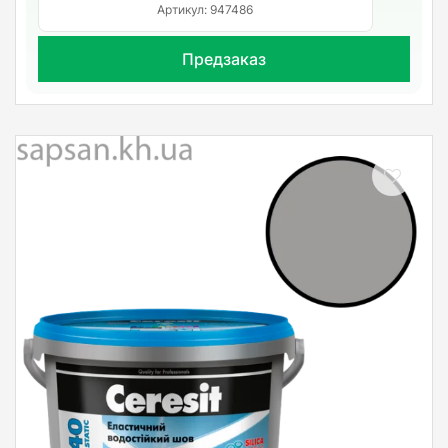
Артикул: 947486
Предзаказ