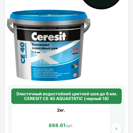
Эластичный водостойкий цветной шов до 6 мм.
CERESIT CE 40 AQUASTATIC (черный 18)
2кг.
688.61
/шт.
›