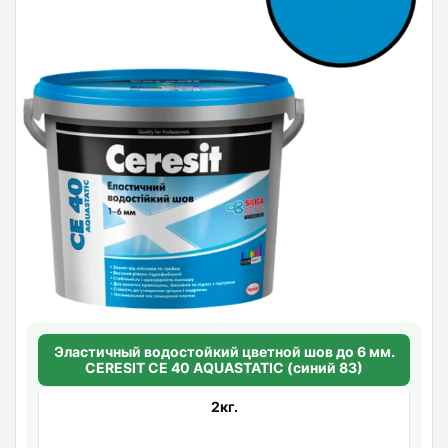
Эластичный водостойкий цветной шов до 6 мм.
CERESIT CE 40 AQUASTATIC (синий 83)
2кг.