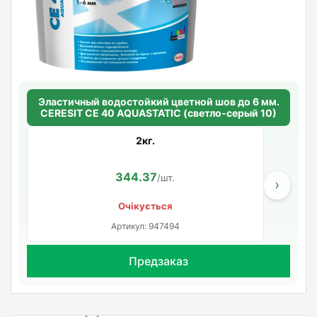
Эластичный водостойкий цветной шов до 6 мм.
CERESIT CE 40 AQUASTATIC (светло-серый 10)
2кг.
344.37
/шт.
›
Очікується
Артикул: 947494
Предзаказ