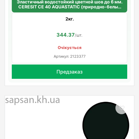
Эластичный водостойкий цветной шов до 6 мм.
CERESIT CE 40 AQUASTATIC (природно-белый
03)
2кг.
344.37
/шт.
Очікується
Артикул: 2123377
Предзаказ