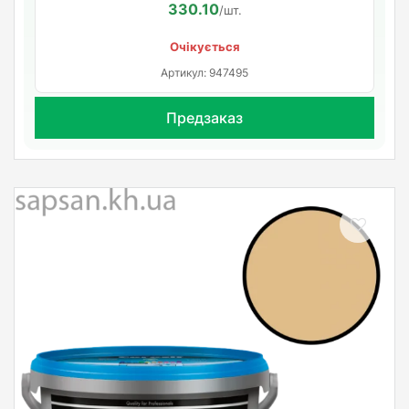
330.10
/шт.
Очікується
Артикул: 947495
Предзаказ