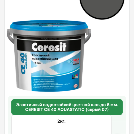
Эластичный водостойкий цветной шов до 6 мм.
CERESIT CE 40 AQUASTATIC (серый 07)
2кг.