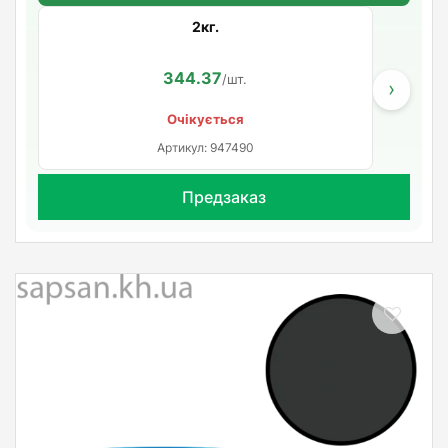
2кг.
344.37
/шт.
›
Очікується
Артикул: 947490
Предзаказ