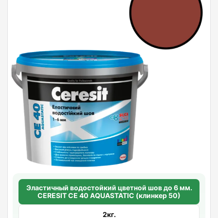
Эластичный водостойкий цветной шов до 6 мм.
CERESIT CE 40 AQUASTATIC (клинкер 50)
2кг.