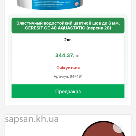
Эластичный водостойкий цветной шов до 6 мм.
CERESIT CE 40 AQUASTATIC (персик 28)
2кг.
344.37
/шт.
Очікується
Артикул: 947491
Предзаказ