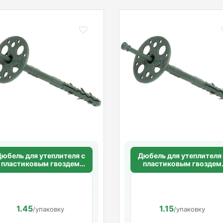
юбель для утеплителя с
Дюбель для утеплителя
пластиковым гвоздем
пластиковым гвоздем
10х180 мм.
10х160 мм.
1.45
1.15
/упаковку
/упаковку