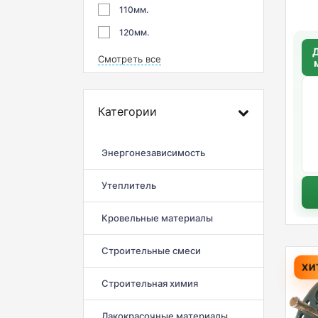
110мм.
120мм.
Д
Смотреть все
б
Категории
Энергонезависимость
Утеплитель
Кровельные материалы
Строительные смеси
ХИ
Строительная химия
Лакокрасочные материалы