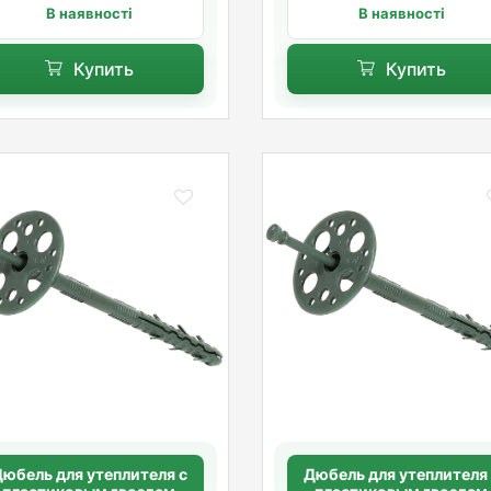
В наявності
В наявності
Купить
Купить
юбель для утеплителя с
Дюбель для утеплителя