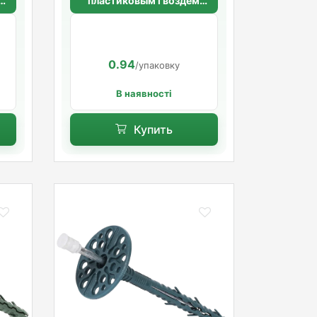
пластиковым гвоздем
10х100 мм
0.94
/упаковку
В наявності
Купить