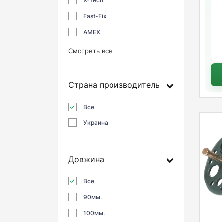
X-Tech
Fast-Fix
AMEX
Смотреть все
Страна производитель
Все
Украина
Довжина
Все
90мм.
100мм.