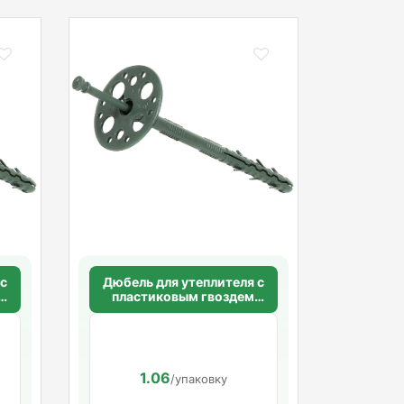
 с
Дюбель для утеплителя с
пластиковым гвоздем
10х140 мм
1.06
/упаковку