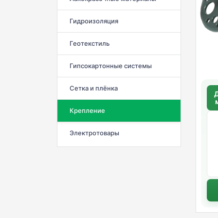
Гидроизоляция
Геотекстиль
Гипсокартонные системы
Сетка и плёнка
Д
б
Крепление
Электротовары