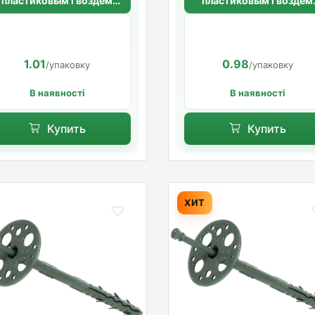
пластиковым гвоздем
пластиковым гвоздем
10х120 мм.
10х110 мм
1.01
0.98
/упаковку
/упаковку
В наявності
В наявності
Купить
Купить
ХИТ