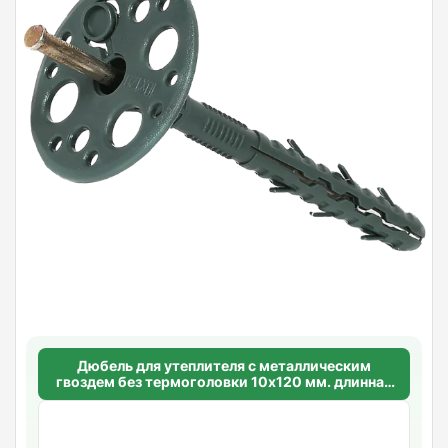
Дюбель для утеплителя с металлическим
гвоздем без термоголовки 10х120 мм. длинная
распорная база