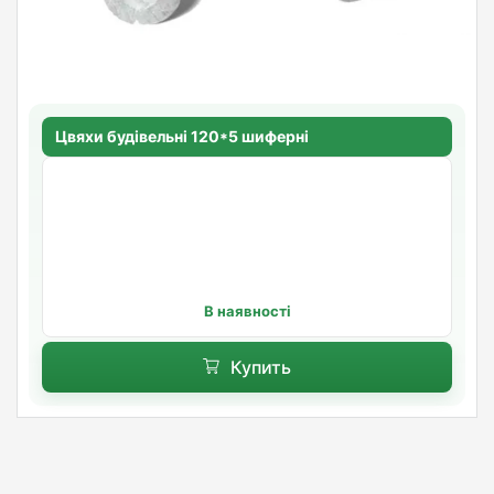
Цвяхи будівельні 120*5 шиферні
В наявності
Купить