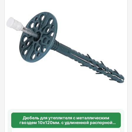
Дюбель для утеплителя с металлическим
гвоздем 10х120мм. с удлиненной распорной
базой Standart