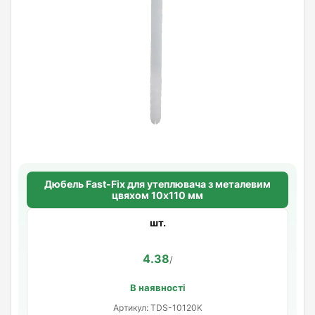
Дюбель Fast-Fix для утеплювача з металевим
цвяхом 10х110 мм
шт.
4.38
/
В наявності
Артикул: TDS-10120K