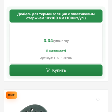
Дюбель для термоизоляции с пластиковым
стержнем 10х100 мм (100шт/уп.)
3.34
/упаковку
В наявності
Артикул: TDZ-10120K
Купить
ХИТ