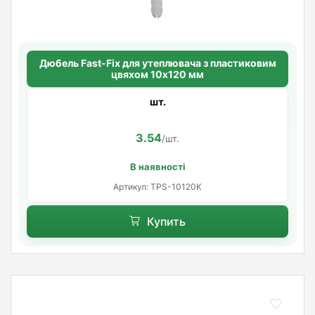
Дюбель Fast-Fix для утеплювача з пластиковим
цвяхом 10х120 мм
шт.
3.54
/шт.
В наявності
Артикул: TРS-10120K
Купить