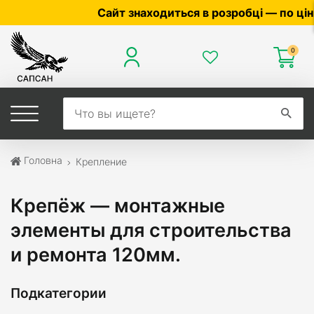
Сайт знаходиться в розробці — по ціні та наяв
0
Головна
Крепление
Крепёж — монтажные
элементы для строительства
и ремонта 120мм.
Подкатегории