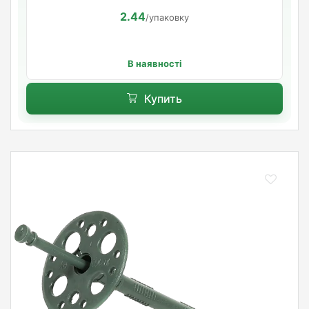
2.44
/упаковку
В наявності
Купить