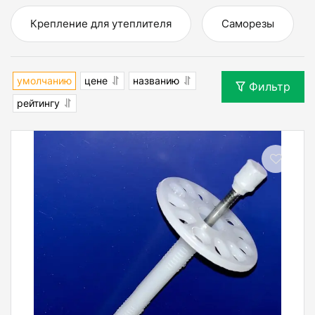
Крепление для утеплителя
Саморезы
умолчанию
цене
названию
Фильтр
рейтингу