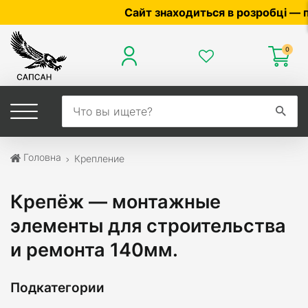
Сайт знаходиться в розробці — по ціні 
0
Головна
Крепление
Крепёж — монтажные
элементы для строительства
и ремонта 140мм.
Подкатегории