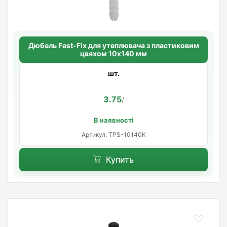
Дюбель Fast-Fix для утеплювача з пластиковим
цвяхом 10х140 мм
шт.
3.75
/
В наявності
Артикул: TРS-10140K
Купить