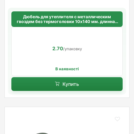
Дюбель для утеплителя с металлическим
гвоздем без термоголовки 10х140 мм. длинная
распорная база
2.70
/упаковку
В наявності
Купить