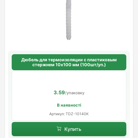
Дюбель для термоизоляции с пластиковым
стержнем 10х100 мм (100шт/уп.)
3.59
/упаковку
В наявності
Артикул: TDZ-10140K
Купить