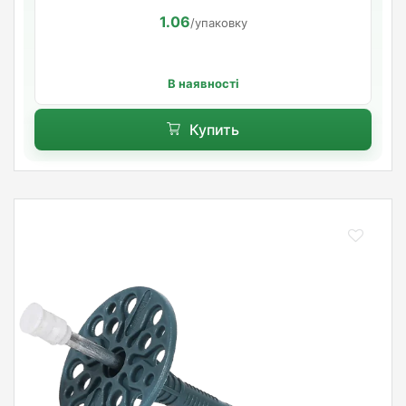
1.06
/упаковку
В наявності
Купить