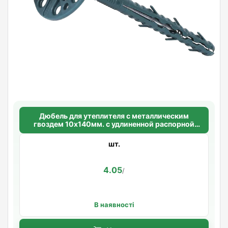
Дюбель для утеплителя с металлическим
гвоздем 10х140мм. с удлиненной распорной
базой Standart
шт.
4.05
/
В наявності