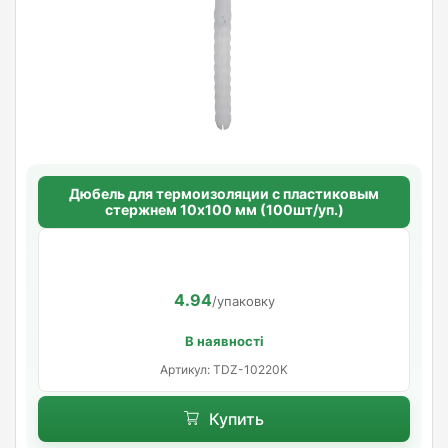
Дюбель для термоизоляции с пластиковым
стержнем 10х100 мм (100шт/уп.)
4.94
/упаковку
В наявності
Артикул: TDZ-10220K
Купить