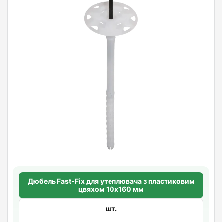
Дюбель Fast-Fix для утеплювача з пластиковим
цвяхом 10х160 мм
шт.