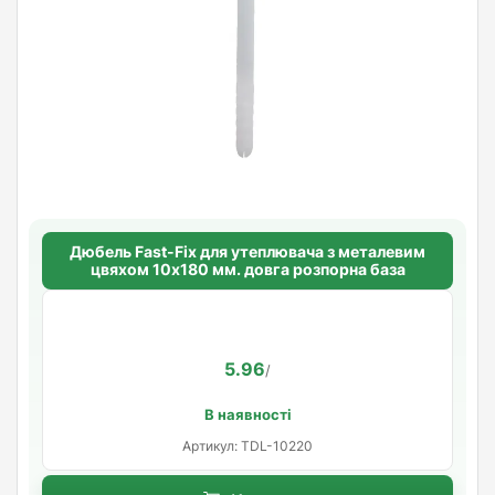
Дюбель Fast-Fix для утеплювача з металевим
цвяхом 10х180 мм. довга розпорна база
5.96
/
В наявності
Артикул: TDL-10220