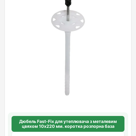
Дюбель Fast-Fix для утеплювача з металевим
цвяхом 10х220 мм. коротка розпорна база