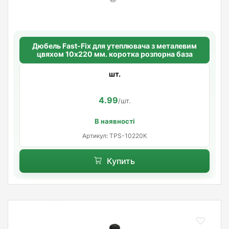
Дюбель Fast-Fix для утеплювача з металевим
цвяхом 10х220 мм. коротка розпорна база
шт.
4.99
/шт.
В наявності
Артикул: TPS-10220К
Купить