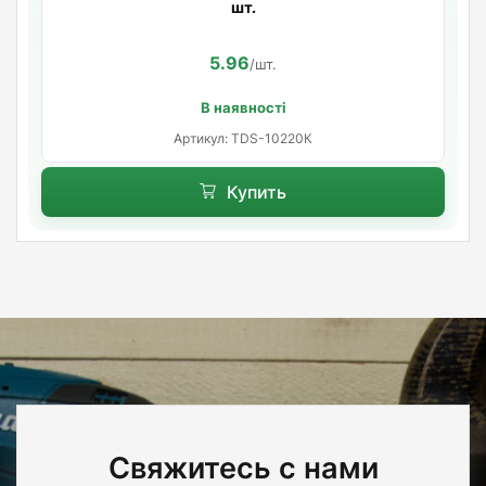
шт.
5.96
/шт.
В наявності
Артикул: TDS-10220К
Купить
Свяжитесь с нами