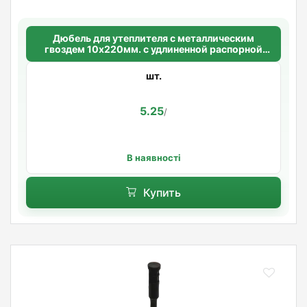
Дюбель для утеплителя с металлическим
гвоздем 10х220мм. с удлиненной распорной
базой Standart
шт.
5.25
/
В наявності
Купить