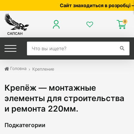
Сайт знаходиться в розробці — по ці
0
Головна
Крепление
Крепёж — монтажные
элементы для строительства
и ремонта 220мм.
Подкатегории