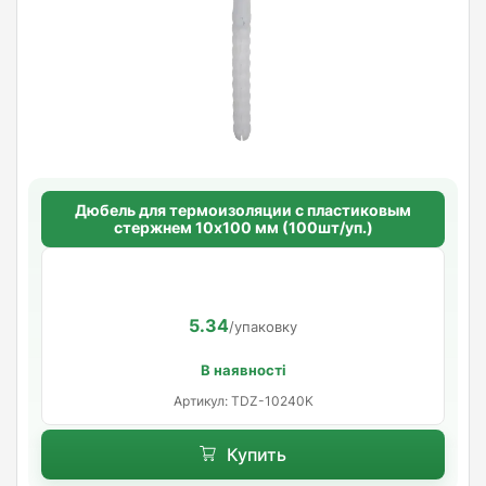
Дюбель для термоизоляции с пластиковым
стержнем 10х100 мм (100шт/уп.)
5.34
/упаковку
В наявності
Артикул: TDZ-10240K
Купить