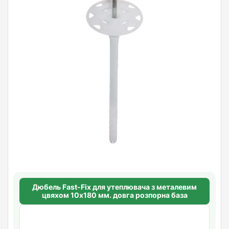
Дюбель Fast-Fix для утеплювача з металевим
цвяхом 10х180 мм. довга розпорна база