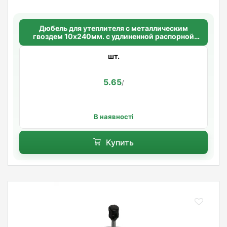
Дюбель для утеплителя с металлическим
гвоздем 10х240мм. с удлиненной распорной
базой Standart
шт.
5.65
/
В наявності
Купить