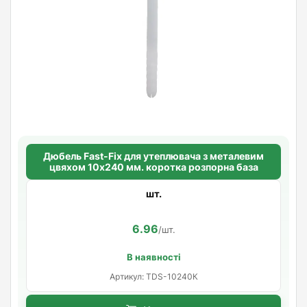
Дюбель Fast-Fix для утеплювача з металевим
цвяхом 10х240 мм. коротка розпорна база
шт.
6.96
/шт.
В наявності
Артикул: TDS-10240К