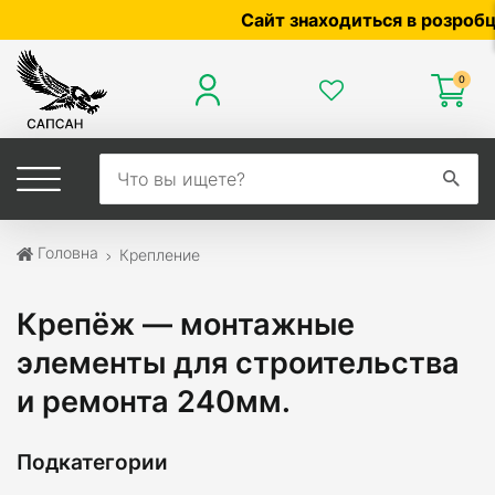
Сайт знаходиться в розробці — п
0
Головна
Крепление
Крепёж — монтажные
элементы для строительства
и ремонта 240мм.
Подкатегории