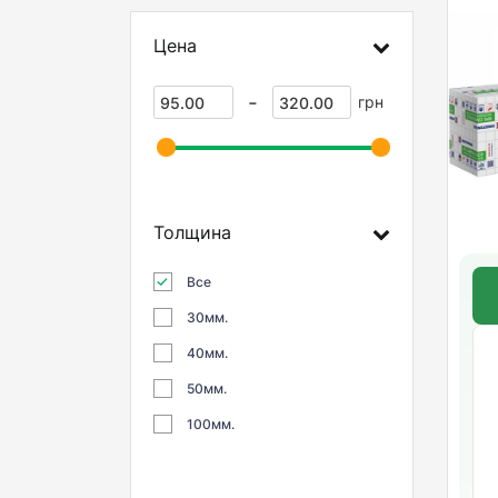
Цена
-
грн
Толщина
Все
30мм.
40мм.
50мм.
100мм.