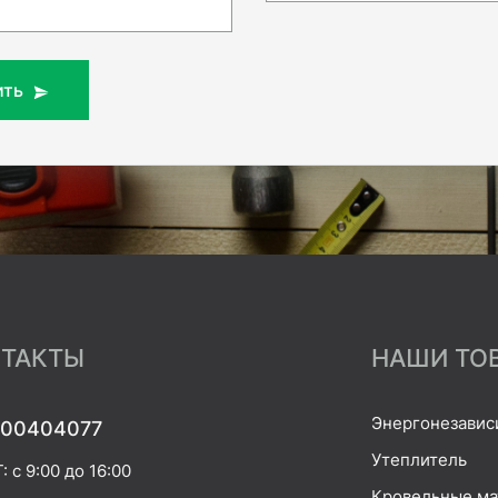
ить
ТАКТЫ
НАШИ ТО
Энергонезавис
00404077
Утеплитель
 с 9:00 до 16:00
Кровельные м