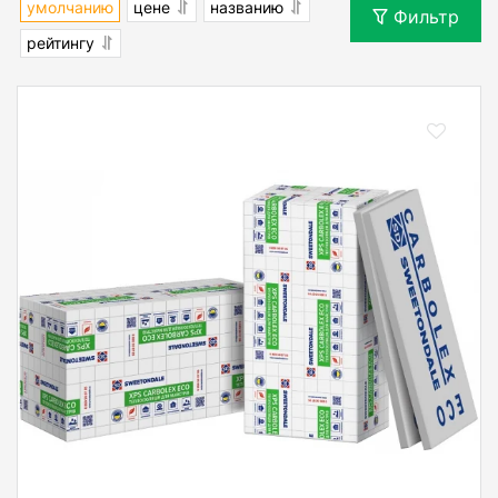
умолчанию
цене
названию
Фильтр
рейтингу