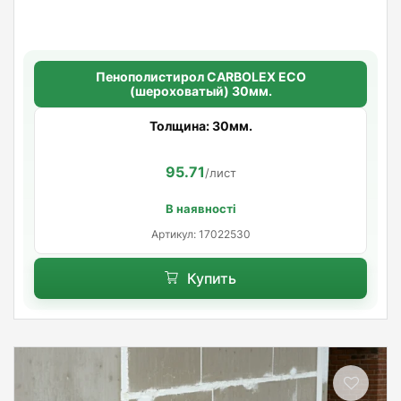
Пенополистирол CARBOLEX ECO
(шероховатый) 30мм.
Толщина: 30мм.
95.71
/лист
В наявності
Артикул: 17022530
Купить