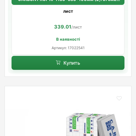
уп.) (4шт/уп.)
лист
339.01
/лист
В наявності
Артикул: 17022541
Купить