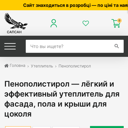
одиться в розробці — по ціні та наявності уточнюйте
0
Головна
Утеплитель
Пенополистирол
Пенополистирол — лёгкий и
эффективный утеплитель для
фасада, пола и крыши для
цоколя