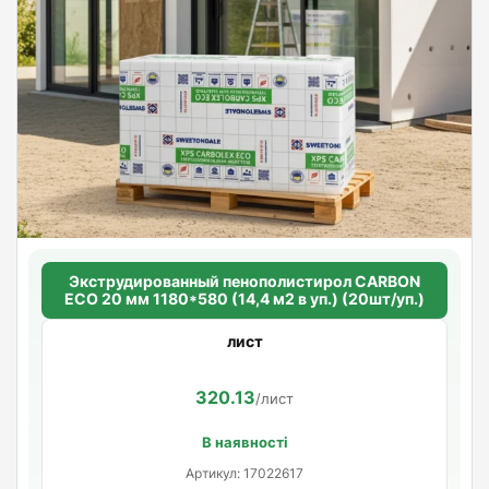
Экструдированный пенополистирол CARBON
ECO 20 мм 1180*580 (14,4 м2 в уп.) (20шт/уп.)
лист
320.13
/лист
В наявності
Артикул: 17022617