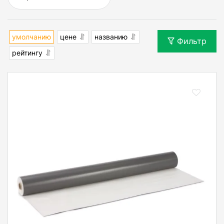
умолчанию
цене
названию
Фильтр
рейтингу