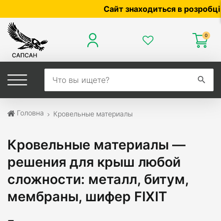
Сайт знаходиться в розробці — по ц
0
Головна
Кровельные материалы
Кровельные материалы —
решения для крыш любой
сложности: металл, битум,
мембраны, шифер FIXIT