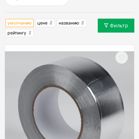
умолчанию
цене
названию
Фильтр
рейтингу