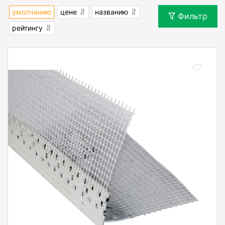
умолчанию
цене
названию
Фильтр
рейтингу