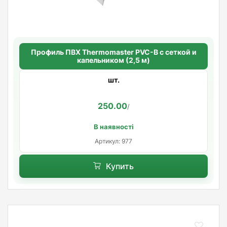
Профиль ПВХ Thermomaster PVC-B с сеткой и
капельником (2,5 м)
шт.
250.00
/
В наявності
Артикул: 977
Купить