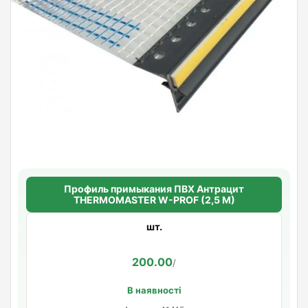
Профиль примыкания ПВХ Антрацит
THERMOMASTER W-PROF (2,5 М)
шт.
200.00
/
В наявності