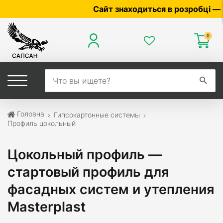
Сайт знаходиться в розробці — по ціні 
0
Головна
Гипсокартонные системы
Профиль цокольный
Цокольный профиль —
стартовый профиль для
фасадных систем и утепления
Masterplast