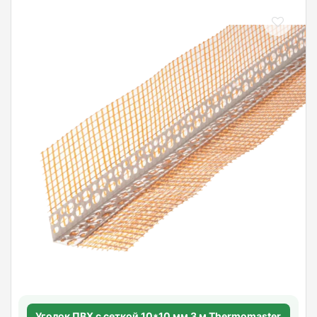
Уголок ПВХ с сеткой 10*10 мм 3 м Thermomaster