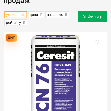
продаж
умолчанию
цене
названию
Фильтр
рейтингу
ХИТ