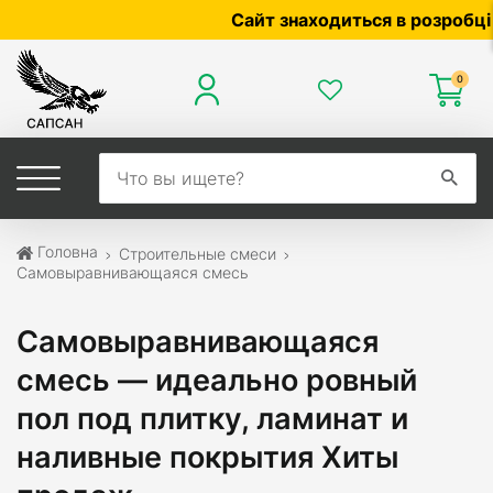
Сайт знаходиться в розробці — 
0
Головна
Строительные смеси
Самовыравнивающаяся смесь
Самовыравнивающаяся
смесь — идеально ровный
пол под плитку, ламинат и
наливные покрытия Хиты