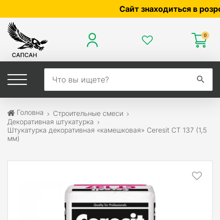
Сайт знаходиться в розробці 
0
Головна
Строительные смеси
Декоративная штукатурка
Штукатурка декоративная «камешковая» Ceresit CT 137 (1,5
мм)