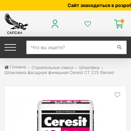
Сайт знаходиться в розробці —
0
Головна
Строительные смеси
Шпаклівка
Шпаклевка фасадная финишная Ceresit CT 225 (белая)