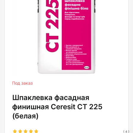
Под заказ
Шпаклевка фасадная
финишная Ceresit CT 225
(белая)
(
4
)