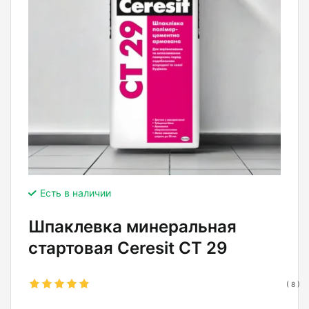
Есть в наличии
Шпаклевка минеральная
стартовая Ceresit CT 29
(
8
)