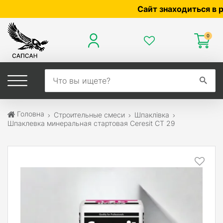
Сайт знаходиться в розр
0
Головна
Строительные смеси
Шпаклівка
Шпаклевка минеральная стартовая Ceresit CT 29