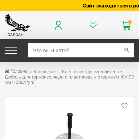
Сайт знаходиться в розро
0
Головна
Крепление
Крепление для утеплителя
Дюбель для термоизоляции с пластиковым стержнем 10х100
мм (100шт/уп.)