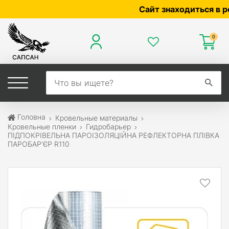
Сайт знаходиться в розро
0
Головна
Кровельные материалы
Кровельные пленки
Гидробарьер
ПІДПОКРІВЕЛЬНА ПАРОІЗОЛЯЦІЙНА РЕФЛЕКТОРНА ПЛІВКА
ПАРОБАР'ЄР R110