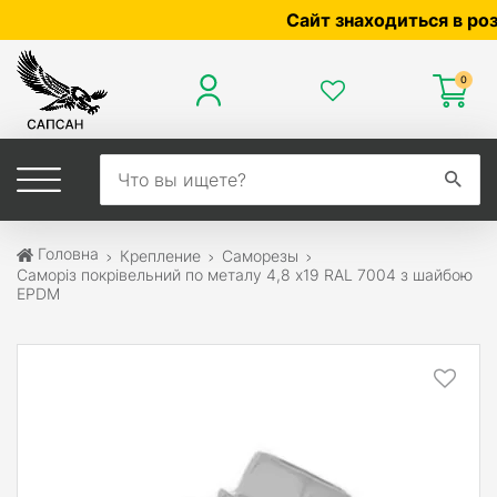
Сайт знаходиться в розробц
0
Головна
Крепление
Саморезы
Саморіз покрівельний по металу 4,8 х19 RAL 7004 з шайбою
EPDM