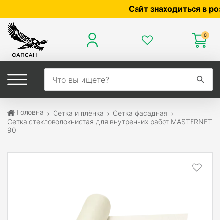
Сайт знаходиться в розроб
0
Головна
Сетка и плёнка
Сетка фасадная
Сетка стекловолокнистая для внутренних работ MASTERNET
90