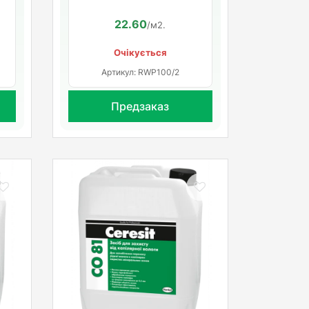
22.60
/м2.
Очікується
Артикул: RWP100/2
Предзаказ