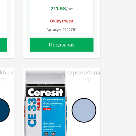
211.98
/шт
Очікується
Артикул: 2122761
Предзаказ