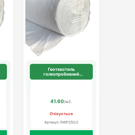
Геотекстиль
голкопробивний
щільністю 250 г/м2
41.60
/м2.
Очікується
Артикул: RWP250/2