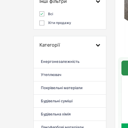
Інші фільтри
Всі
Хіти продажу
Категорії
Енергонезалежність
Утеплювач
Покрівельні матеріали
Будівельні суміші
Будівельна хімія
Лакофарбові матеріали