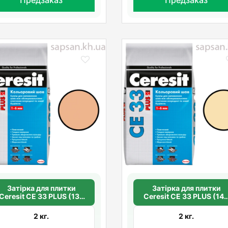
Затірка для плитки
Затірка для плитки
Ceresit СЕ 33 PLUS (139
Ceresit СЕ 33 PLUS (14
персик)
ваніль)
2 кг.
2 кг.