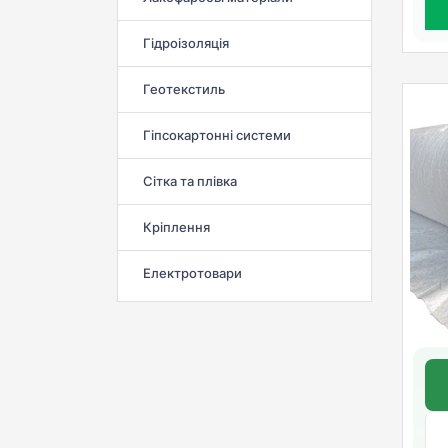
Гідроізоляція
Геотекстиль
Гіпсокартонні системи
Сітка та плівка
Кріплення
Електротовари