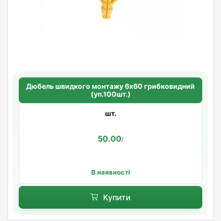
Дюбель швидкого монтажу 6х60 грибковидний
(уп.100шт.)
шт.
50.00
/
В наявності
Купити