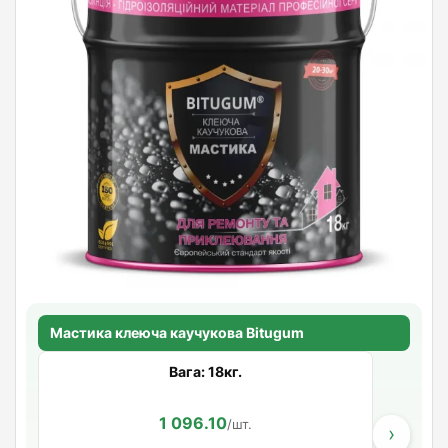
Мастика клеюча каучукова Bitugum
Вага: 18кг.
1 096.10
/шт.
›