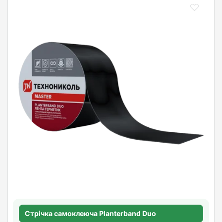
Стрічка самоклеюча Planterband Duo