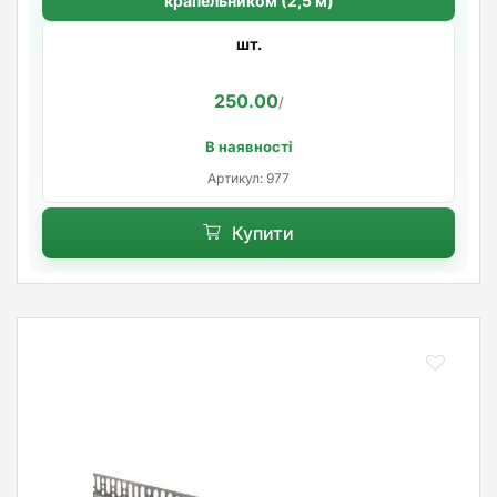
крапельником (2,5 м)
шт.
250.00
/
В наявності
Артикул: 977
Купити