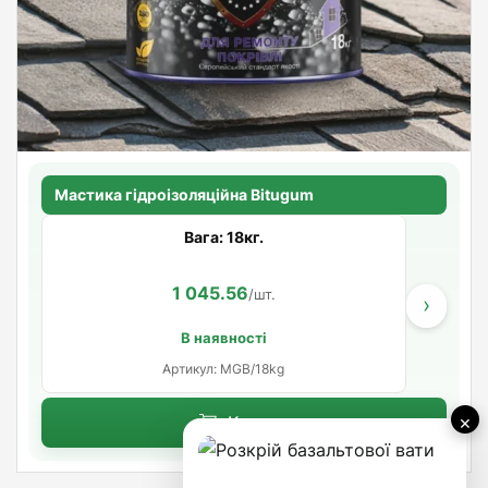
Мастика гідроізоляційна Bitugum
Вага: 18кг.
1 045.56
/шт.
›
В наявності
Артикул: MGB/18kg
×
Купити