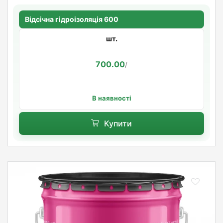
Відсічна гідроізоляція 600
шт.
700.00
/
В наявності
Купити