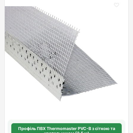
Профіль ПВХ Thermomaster PVC-B з сіткою та