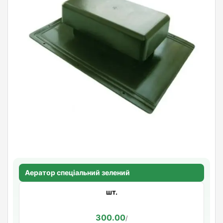
Аератор спеціальний зелений
шт.
300.00
/