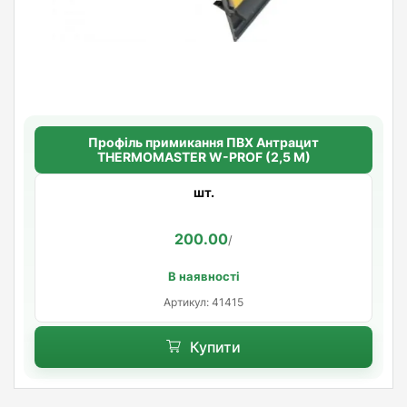
Профіль примикання ПВХ Антрацит
THERMOMASTER W-PROF (2,5 М)
шт.
200.00
/
В наявності
Артикул: 41415
Купити