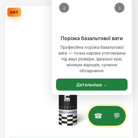
‹
›
ХИТ
Порізка базальтової вати
Професійна порізка базальтової
вати — точна нарізка утеплювача
під ваші розміри. Ідеальні краї,
мінімум відходів, сучасне
обладнання.
Детальніше →
☎
💬