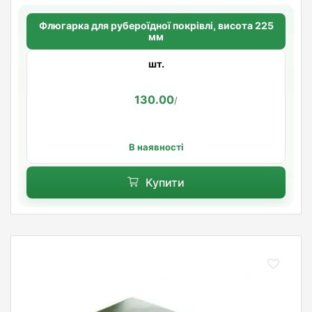
Флюгарка для рубероїдної покрівлі, висота 225
мм
шт.
130.00
/
В наявності
Купити