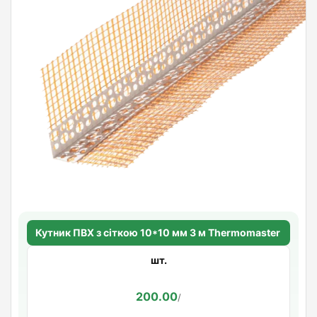
Кутник ПВХ з сіткою 10*10 мм 3 м Thermomaster
шт.
200.00
/