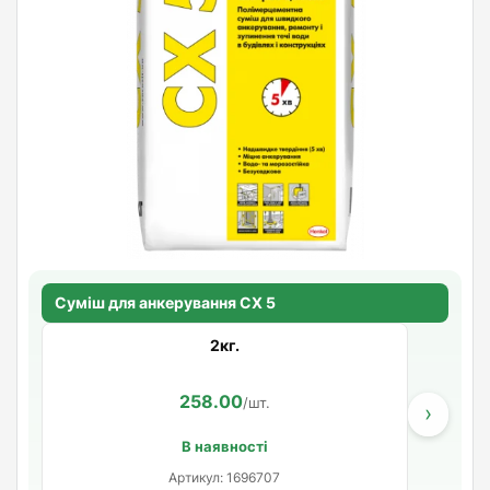
Суміш для анкерування CХ 5
2кг.
258.00
/шт.
›
В наявності
Артикул: 1696707