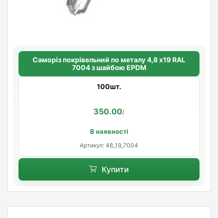
Саморіз покрівельний по металу 4,8 х19 RAL
7004 з шайбою EPDM
100шт.
350.00
/
В наявності
Артикул: 48_19_7004
Купити