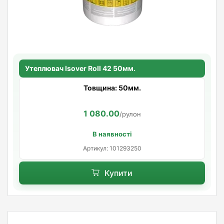
Утеплювач Isover Roll 42 50мм.
Товщина: 50мм.
1 080.00
/рулон
В наявності
Артикул: 101293250
Купити