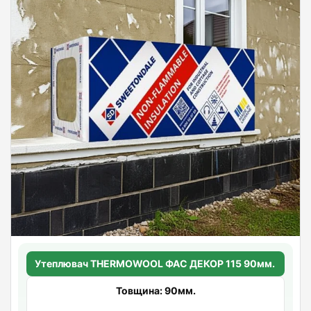
Утеплювач THERMOWOOL ФАС ДЕКОР 115 90мм.
Товщина: 90мм.