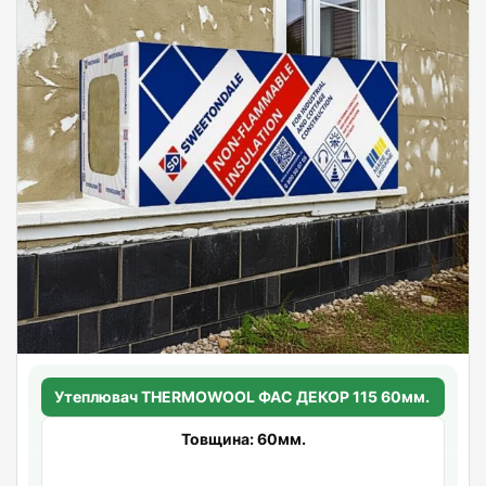
Утеплювач THERMOWOOL ФАС ДЕКОР 115 60мм.
Товщина: 60мм.