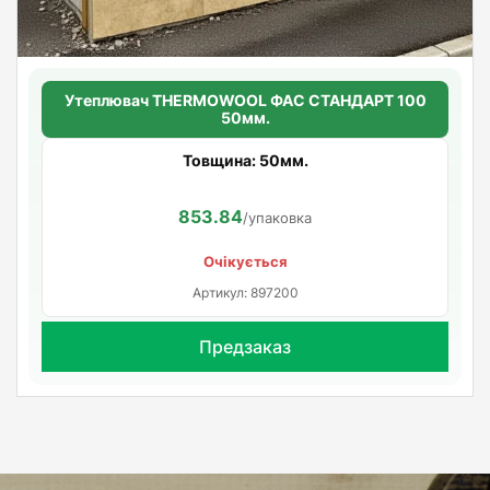
Утеплювач THERMOWOOL ФАС СТАНДАРТ 100
50мм.
Товщина: 50мм.
853.84
/упаковка
Очікується
Артикул: 897200
Предзаказ