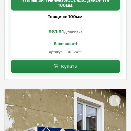
Утеплювач THERMOWOOL ФАС ДЕКОР 115
100мм.
Товщина: 100мм.
981.91
/упаковка
В наявності
Артикул: 33032422
Купити