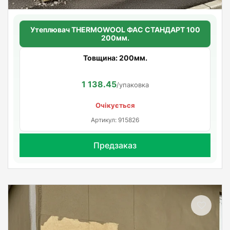
Утеплювач THERMOWOOL ФАС СТАНДАРТ 100
200мм.
Товщина: 200мм.
1 138.45
/упаковка
Очікується
Артикул: 915826
Предзаказ