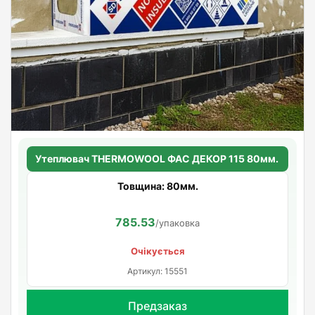
Утеплювач THERMOWOOL ФАС ДЕКОР 115 80мм.
Товщина: 80мм.
785.53
/упаковка
Очікується
Артикул: 15551
Предзаказ