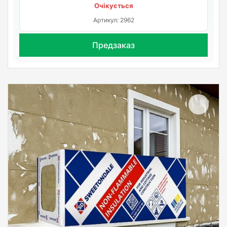
Очікується
Артикул: 2962
Предзаказ