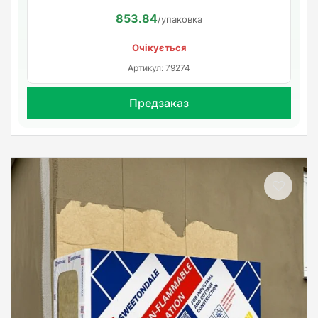
853.84
/упаковка
Очікується
Артикул: 79274
Предзаказ