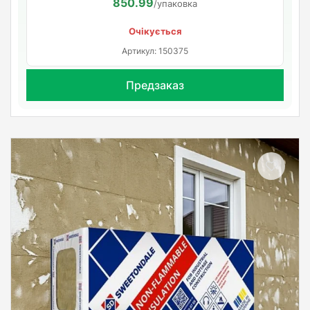
850.99
/упаковка
Очікується
Артикул: 150375
Предзаказ