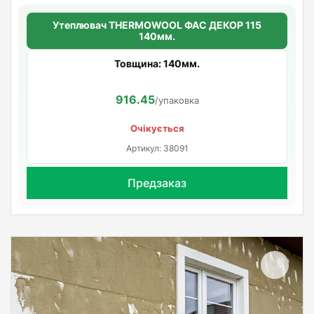
Утеплювач THERMOWOOL ФАС ДЕКОР 115
140мм.
Товщина: 140мм.
916.45
/упаковка
Очікується
Артикул: 38091
Предзаказ