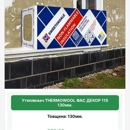
Утеплювач THERMOWOOL ФАС ДЕКОР 115
130мм.
Товщина: 130мм.