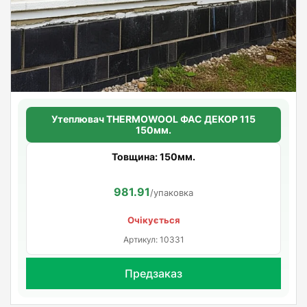
Утеплювач THERMOWOOL ФАС ДЕКОР 115
150мм.
Товщина: 150мм.
981.91
/упаковка
Очікується
Артикул: 10331
Предзаказ