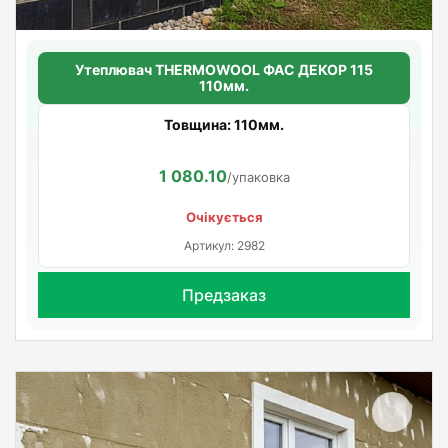
Утеплювач THERMOWOOL ФАС ДЕКОР 115
110мм.
Товщина: 110мм.
1 080.10
/упаковка
Очікується
Артикул: 2982
Предзаказ