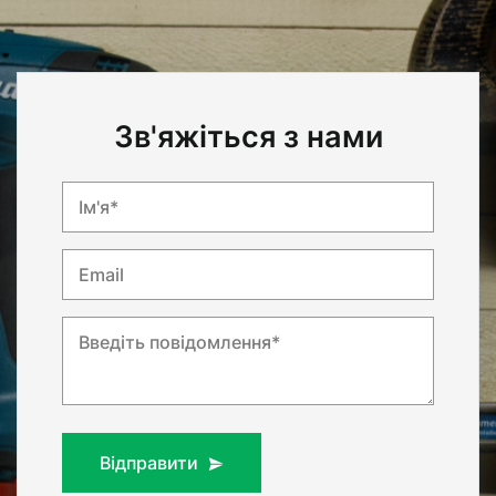
Зв'яжіться з нами
Ім'я*
Email
Введіть повідомлення*
Відправити