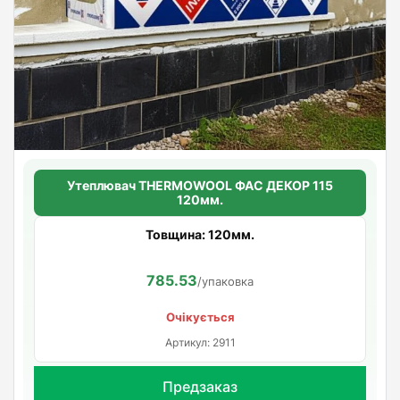
Утеплювач THERMOWOOL ФАС ДЕКОР 115
120мм.
Товщина: 120мм.
785.53
/упаковка
Очікується
Артикул: 2911
Предзаказ