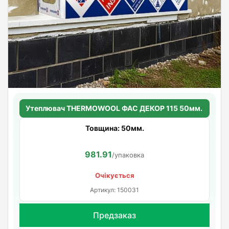
Утеплювач THERMOWOOL ФАС ДЕКОР 115 50мм.
Товщина: 50мм.
981.91
/упаковка
Очікується
Артикул: 150031
Предзаказ