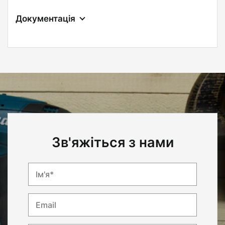
Документація
Зв'яжіться з нами
Ім'я*
Email