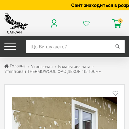
Сайт знаходиться в розробці 
0
Головна
Утеплювач
Базальтова вата
Утеплювач THERMOWOOL ФАС ДЕКОР 115 100мм.