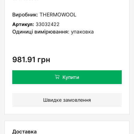
Виробник:
THERMOWOOL
Артикул:
33032422
Одиниці вимірювання:
упаковка
981.91
грн
Купити
Швидке замовлення
Доставка