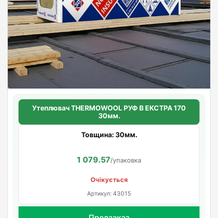
Утеплювач THERMOWOOL РУФ В ЕКСТРА 170
30мм.
Товщина: 30мм.
1 079.57
/упаковка
Очікується
Артикул: 43015
Предзаказ