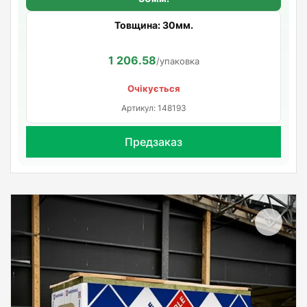
Товщина: 30мм.
1 206.58
/упаковка
Очікується
Артикул: 148193
Предзаказ