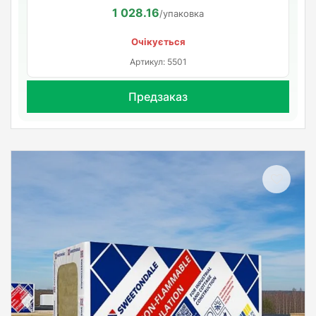
1 028.16
/упаковка
Очікується
Артикул: 5501
Предзаказ