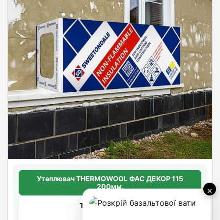
Утеплювач THERMOWOOL ФАС ДЕКОР 115
200мм.
×
Товщина: 200мм.