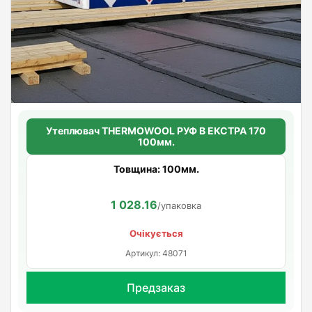
Утеплювач THERMOWOOL РУФ В ЕКСТРА 170
100мм.
Товщина: 100мм.
1 028.16
/упаковка
Очікується
Артикул: 48071
Предзаказ