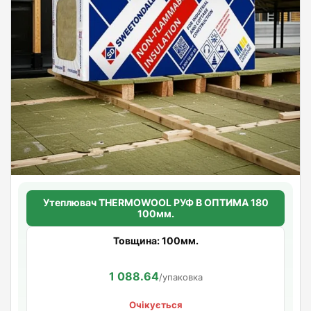
Утеплювач THERMOWOOL РУФ В ОПТИМА 180
100мм.
Товщина: 100мм.
1 088.64
/упаковка
Очікується