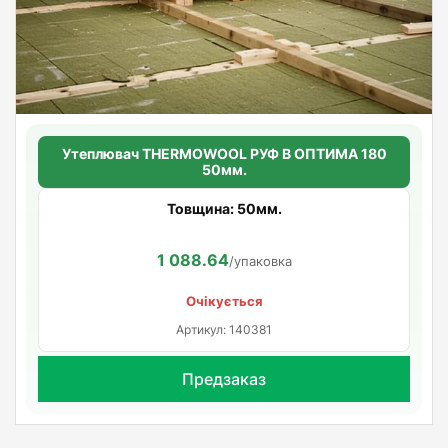
Утеплювач THERMOWOOL РУФ В ОПТИМА 180
50мм.
Товщина: 50мм.
1 088.64
/упаковка
Очікується
Артикул: 140381
Предзаказ