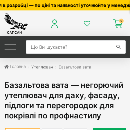
те у менеджера ☎
0503056010
,
0504042070
0
Головна
Утеплювач
Базальтова вата
Базальтова вата — негорючий
утеплювач для даху, фасаду,
підлоги та перегородок для
покрівлі по профнастилу