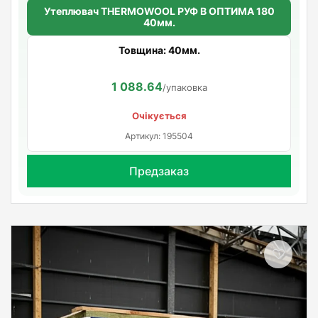
Утеплювач THERMOWOOL РУФ В ОПТИМА 180
40мм.
Товщина: 40мм.
1 088.64
/упаковка
Очікується
Артикул: 195504
Предзаказ