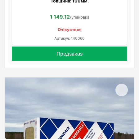
Товщина: 100мм.
1 149.12
/упаковка
Очікується
Артикул: 140060
Предзаказ