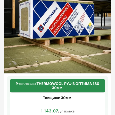
Утеплювач THERMOWOOL РУФ В ОПТИМА 180
30мм.
Товщина: 30мм.
1 143.07
/упаковка