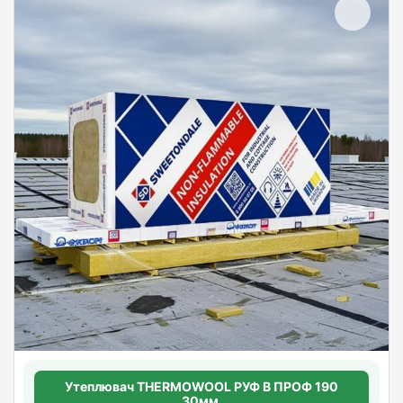
Утеплювач THERMOWOOL РУФ В ПРОФ 190
30мм.