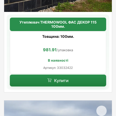
Утеплювач THERMOWOOL ФАС ДЕКОР 115
100мм.
Товщина: 100мм.
981.91
/упаковка
В наявності
Артикул: 33032422
Купити