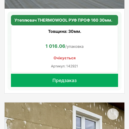
Утеплювач THERMOWOOL РУФ ПРОФ 160 30мм.
Товщина: 30мм.
1 016.06
/упаковка
Очікується
Артикул: 142921
Предзаказ