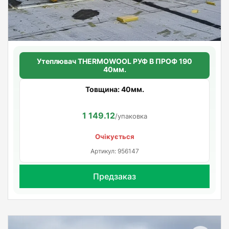
Утеплювач THERMOWOOL РУФ В ПРОФ 190
40мм.
Товщина: 40мм.
1 149.12
/упаковка
Очікується
Артикул: 956147
Предзаказ