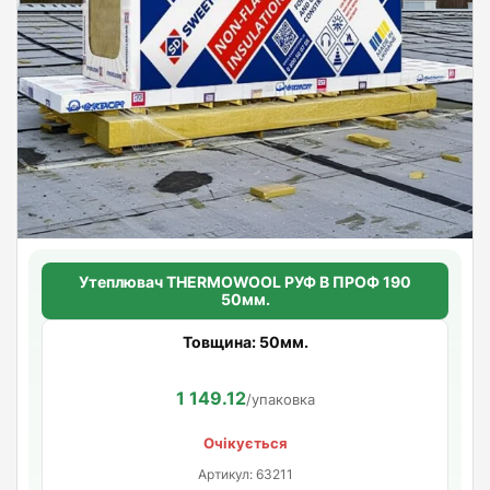
Утеплювач THERMOWOOL РУФ В ПРОФ 190
50мм.
Товщина: 50мм.
1 149.12
/упаковка
Очікується
Артикул: 63211