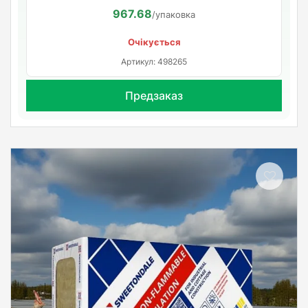
967.68
/упаковка
Очікується
Артикул: 498265
Предзаказ