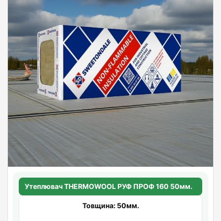
Утеплювач THERMOWOOL РУФ ПРОФ 160 50мм.
Товщина: 50мм.