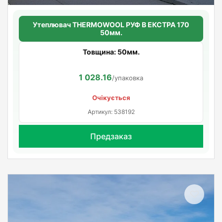
Утеплювач THERMOWOOL РУФ В ЕКСТРА 170
50мм.
Товщина: 50мм.
1 028.16
/упаковка
Очікується
Артикул: 538192
Предзаказ