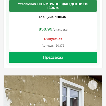
Утеплювач THERMOWOOL ФАС ДЕКОР 115
130мм.
Товщина: 130мм.
850.99
/упаковка
Очікується
Артикул: 150375
Предзаказ