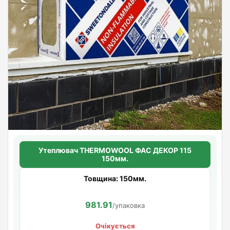
Утеплювач THERMOWOOL ФАС ДЕКОР 115
150мм.
Товщина: 150мм.
981.91
/упаковка
Очікується