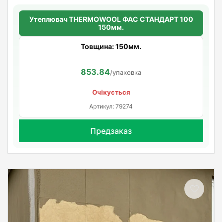
Утеплювач THERMOWOOL ФАС СТАНДАРТ 100
150мм.
Товщина: 150мм.
853.84
/упаковка
Очікується
Артикул: 79274
Предзаказ