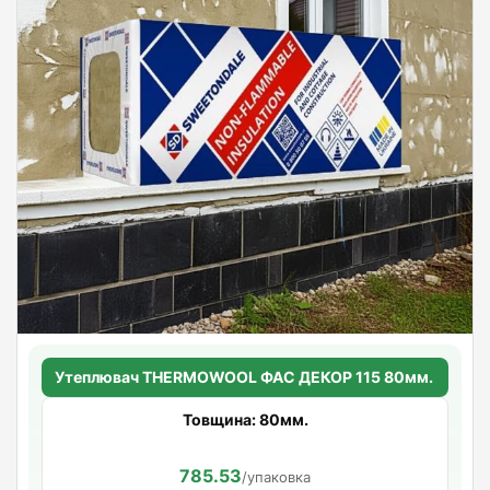
Утеплювач THERMOWOOL ФАС ДЕКОР 115 80мм.
Товщина: 80мм.
785.53
/упаковка