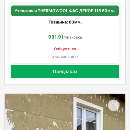
Утеплювач THERMOWOOL ФАС ДЕКОР 115 60мм.
Товщина: 60мм.
981.91
/упаковка
Очікується
Артикул: 20017
Предзаказ