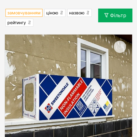
замовчуванням
ціною
назвою
Фільтр
рейтингу