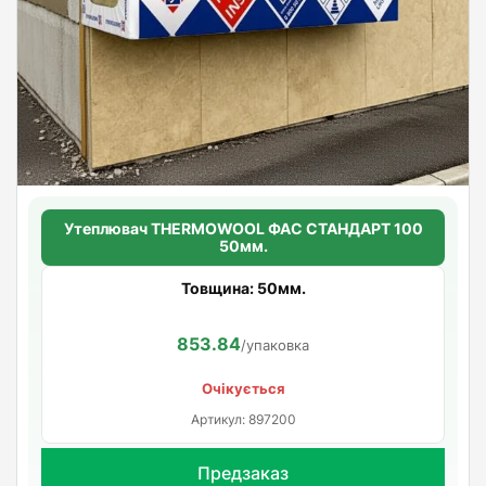
Утеплювач THERMOWOOL ФАС СТАНДАРТ 100
50мм.
Товщина: 50мм.
853.84
/упаковка
Очікується
Артикул: 897200
Предзаказ