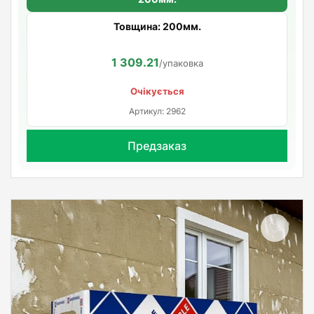
Товщина: 200мм.
1 309.21
/упаковка
Очікується
Артикул: 2962
Предзаказ