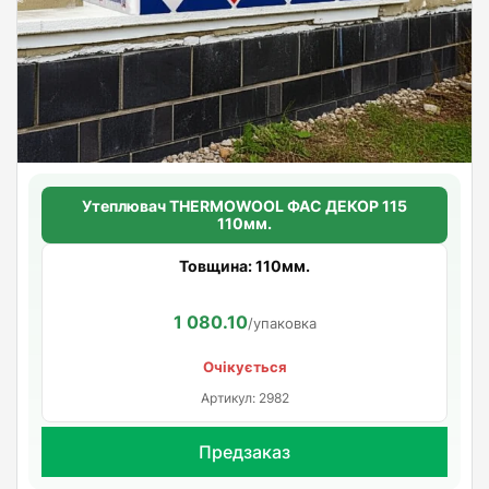
Утеплювач THERMOWOOL ФАС ДЕКОР 115
110мм.
Товщина: 110мм.
1 080.10
/упаковка
Очікується
Артикул: 2982
Предзаказ