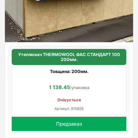
Утеплювач THERMOWOOL ФАС СТАНДАРТ 100
200мм.
Товщина: 200мм.
1 138.45
/упаковка
Очікується
Артикул: 915826
Предзаказ