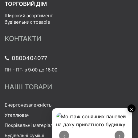
ТОРГОВИЙ ДІМ
Широкий асортимент
будівельних товарів
КОНТАКТИ
0800404077
ПН - ПТ: з 9:00 до 16:00
НАШІ ТОВАРИ
Енергонезалежність
×
Утеплювач
Покрівельні матеріали
‹
›
Будівельні суміші