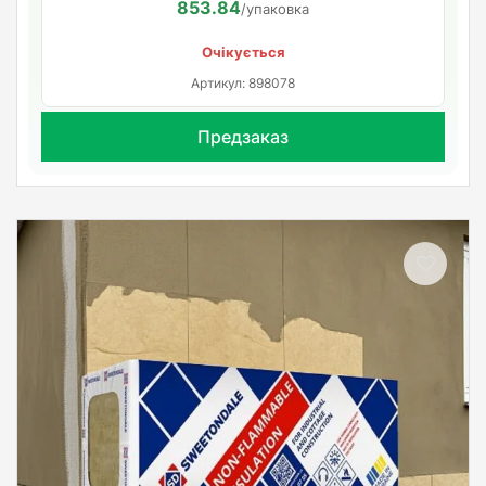
853.84
/упаковка
Очікується
Артикул: 898078
Предзаказ