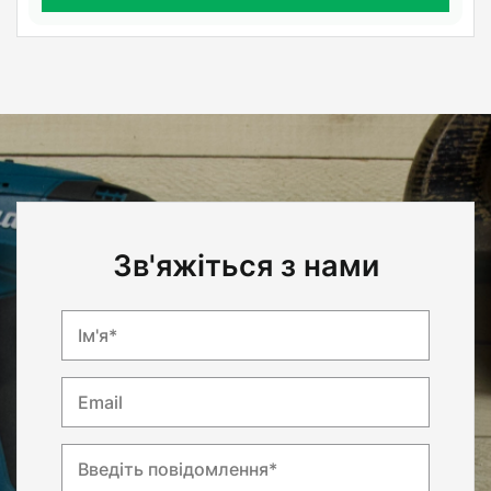
Зв'яжіться з нами
Ім'я*
Email
Введіть повідомлення*