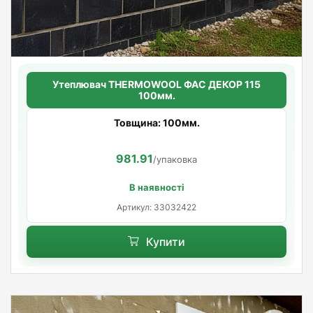
Утеплювач THERMOWOOL ФАС ДЕКОР 115
100мм.
Товщина: 100мм.
981.91
/упаковка
В наявності
Артикул: 33032422
Купити