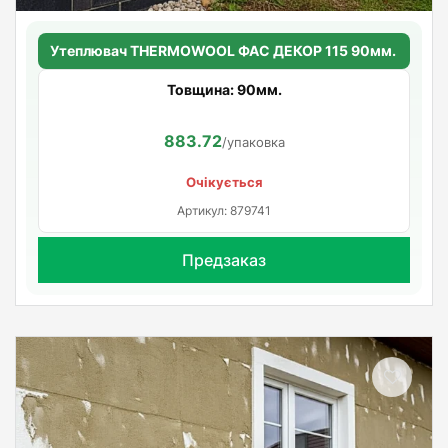
Утеплювач THERMOWOOL ФАС ДЕКОР 115 90мм.
Товщина: 90мм.
883.72
/упаковка
Очікується
Артикул: 879741
Предзаказ