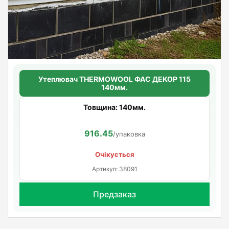
Утеплювач THERMOWOOL ФАС ДЕКОР 115
140мм.
Товщина: 140мм.
916.45
/упаковка
Очікується
Артикул: 38091
Предзаказ