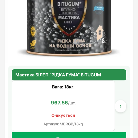
Мастика БІЛЕП “РІДКА ГУМА” BITUGUM
Вага: 18кг.
967.56
/шт.
›
Очікується
Артикул: MBRGB/18kg