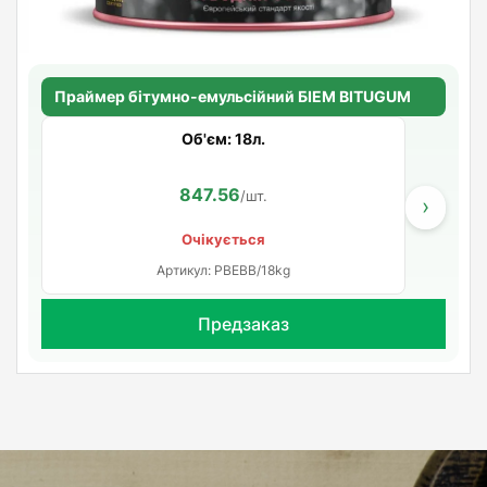
Праймер бітумно-емульсійний БІЕМ BITUGUM
Об'єм: 18л.
847.56
/шт.
›
Очікується
Артикул: PBEBB/18kg
Предзаказ