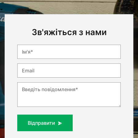
Зв'яжіться з нами
Ім'я*
Email
Введіть повідомлення*
Відправити