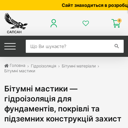
Сайт знаходиться в розробці — по 
0
Головна
Гідроізоляція
Бітумні матеріали
Бітумні мастики
Бітумні мастики —
гідроізоляція для
фундаментів, покрівлі та
підземних конструкцій захист