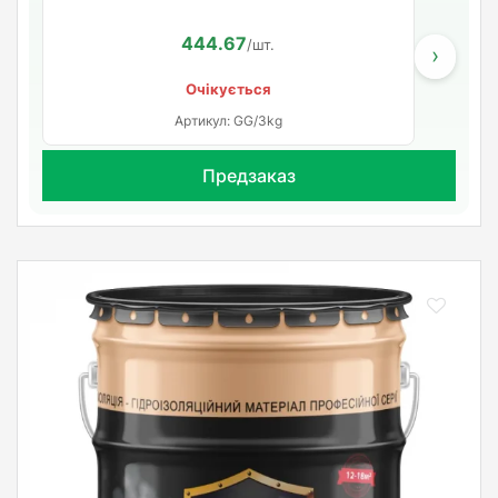
444.67
/шт.
›
Очікується
Артикул: GG/3kg
Предзаказ