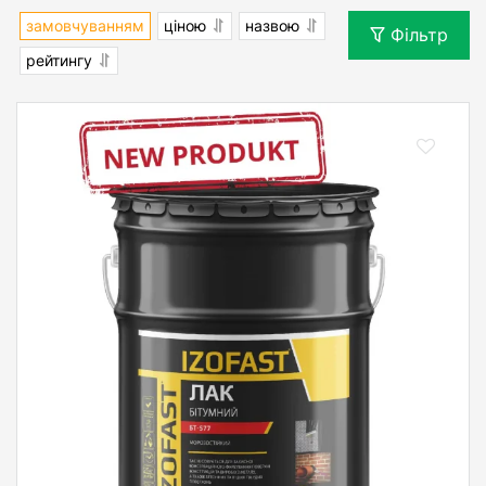
замовчуванням
ціною
назвою
Фільтр
рейтингу