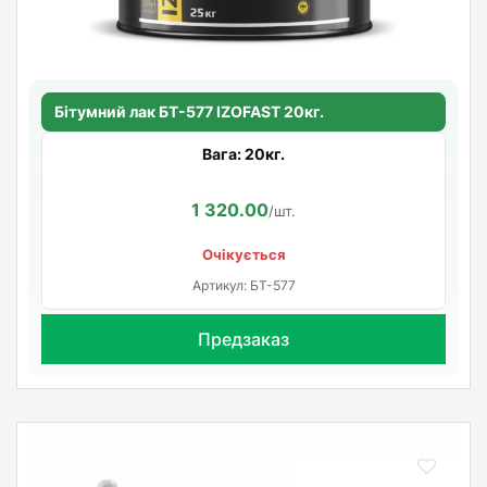
Бітумний лак БТ-577 IZOFAST 20кг.
Вага: 20кг.
1 320.00
/шт.
Очікується
Артикул: БТ-577
Предзаказ