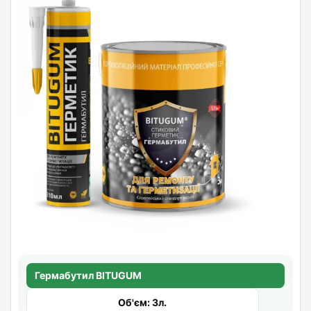
Гермабутил BITUGUM
Об'єм: 3л.