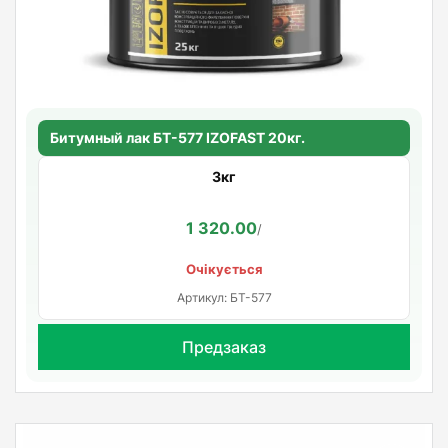
Битумный лак БТ-577 IZOFAST 20кг.
3кг
1 320.00
/
Очікується
Артикул: БТ-577
Предзаказ