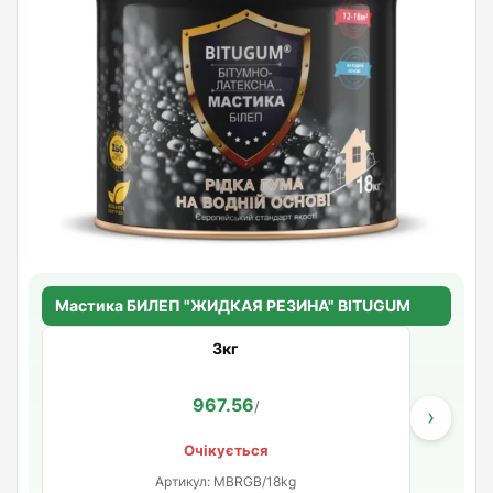
Мастика БИЛЕП "ЖИДКАЯ РЕЗИНА" BITUGUM
3кг
967.56
/
›
Очікується
Артикул: MBRGB/18kg