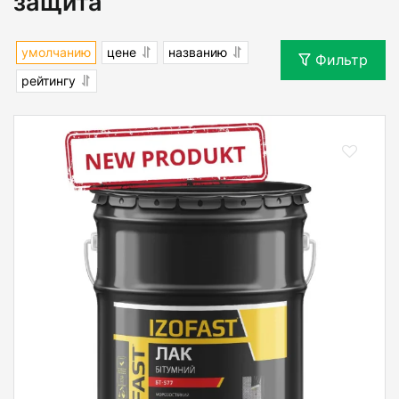
защита
умолчанию
цене
названию
Фильтр
рейтингу