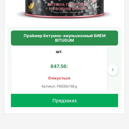
Праймер битумно-эмульсионный БИЕМ
BITUGUM
шт.
847.56
/
›
Очікується
Артикул: PBEBB/18kg
Предзаказ