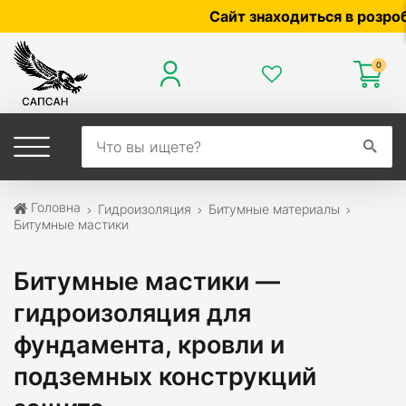
Сайт знаходиться в розробці — по
0
Головна
Гидроизоляция
Битумные материалы
Битумные мастики
Битумные мастики —
гидроизоляция для
фундамента, кровли и
подземных конструкций