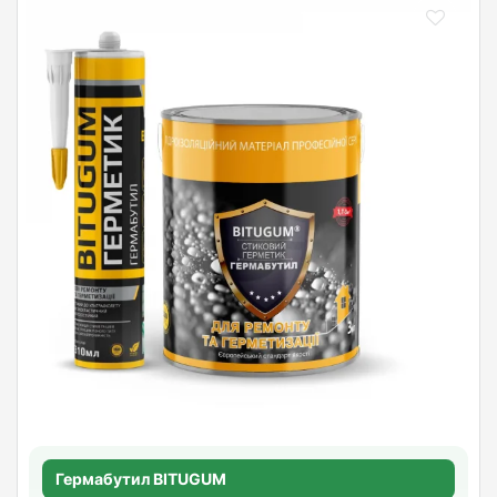
Гермабутил BITUGUM