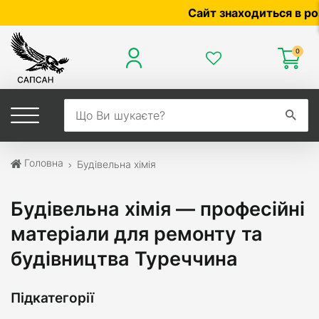
Сайт знаходиться в розроб
0
Головна
Будівельна хімія
Будівельна хімія — професійні
матеріали для ремонту та
будівництва Туреччина
Підкатегорії