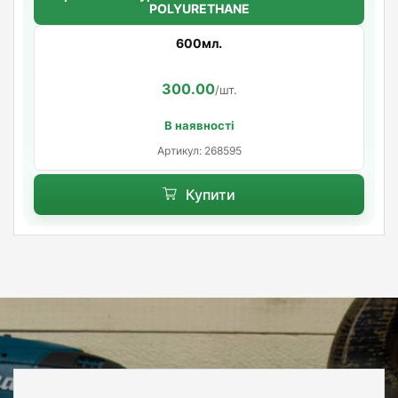
POLYURETHANE
600мл.
300.00
/шт.
В наявності
Артикул: 268595
Купити