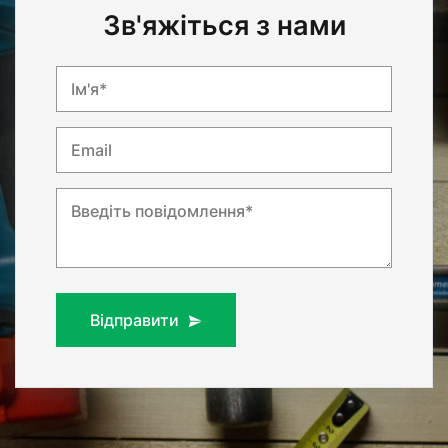
Зв'яжіться з нами
Ім'я*
Email
Введіть повідомлення*
Відправити