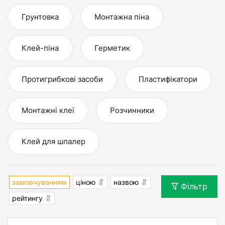
Грунтовка
Монтажна піна
Клей-піна
Герметик
Протигрибкові засоби
Пластифікатори
Монтажні клеї
Розчинники
Клей для шпалер
замовчуванням
ціною
назвою
Фільтр
рейтингу