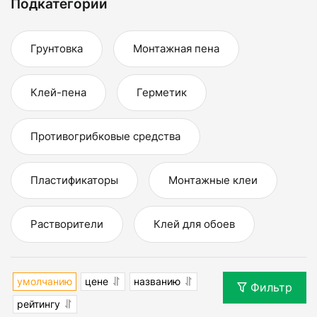
Подкатегории
Грунтовка
Монтажная пена
Клей-пена
Герметик
Противогрибковые средства
Пластификаторы
Монтажные клеи
Растворители
Клей для обоев
умолчанию
цене
названию
Фильтр
рейтингу