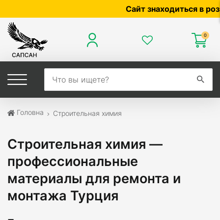
Сайт знаходиться в розробц
0
Головна
Строительная химия
Строительная химия —
профессиональные
материалы для ремонта и
монтажа Турция