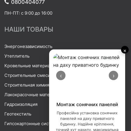
0800404077
ПН-ПТ: с 9:00 до 16:00
НАШИ ТОВАРЫ
Энергонезависимость
×
Утеплитель
Кровельные материалы
‹
›
Строительные смеси
Строительная химия
Лакокрасочные материалы
Гидроизоляция
Монтаж сонячних панелей
Професійна установка сонячних
Геотекстиль
панелей на даху приватного
Гипсокартонные системы
будинку. Надійне кріплення,
точний кут нахилу, максимальна