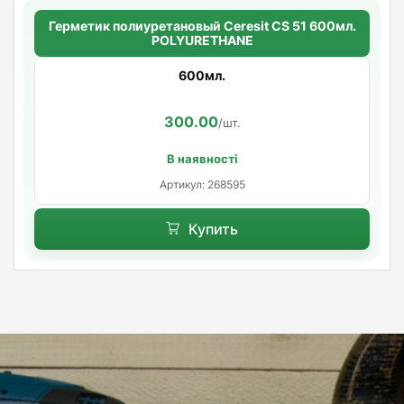
Герметик полиуретановый Ceresit CS 51 600мл.
POLYURETHANE
600мл.
300.00
/шт.
В наявності
Артикул: 268595
Купить