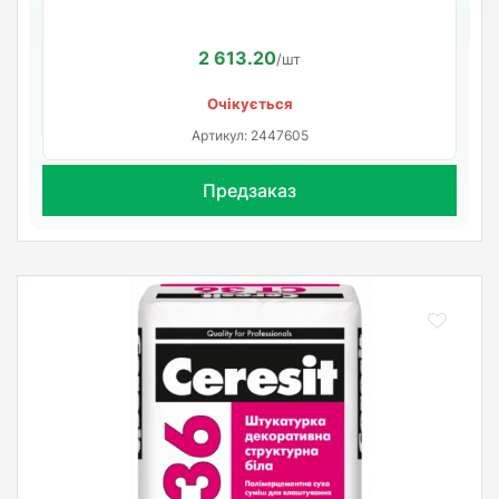
2 613.20
/шт
Очікується
Артикул: 2447605
Предзаказ