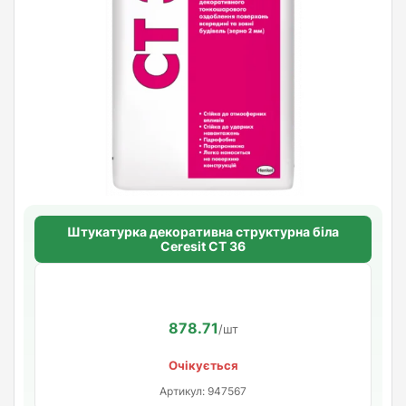
Штукатурка декоративна структурна біла
Ceresit CT 36
878.71
/шт
Очікується
Артикул: 947567