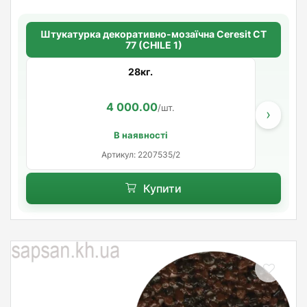
Штукатурка декоративно-мозаїчна Ceresit CT
77 (CHILE 1)
28кг.
4 000.00
/шт.
›
В наявності
Артикул: 2207535/2
Купити