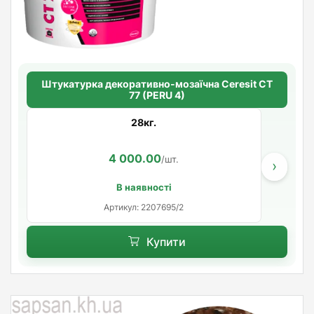
Штукатурка декоративно-мозаїчна Ceresit CT
77 (PERU 4)
28кг.
4 000.00
/шт.
›
В наявності
Артикул: 2207695/2
Купити