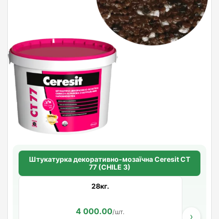
Штукатурка декоративно-мозаїчна Ceresit CT
77 (CHILE 3)
28кг.
4 000.00
/шт.
›