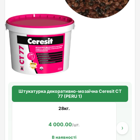
Штукатурка декоративно-мозаїчна Ceresit CT
77 (PERU 1)
28кг.
4 000.00
/шт.
›
В наявності