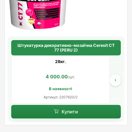
Штукатурка декоративно-мозаїчна Ceresit CT
77 (PERU 2)
28кг.
4 000.00
/шт.
›
В наявності
Артикул: 2207620/2
Купити