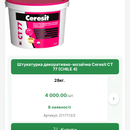
Штукатурка декоративно-мозаїчна Ceresit CT
77 (CHILE 4)
28кг.
4 000.00
/шт.
›
В наявності
Артикул: 2117113/2
Купити