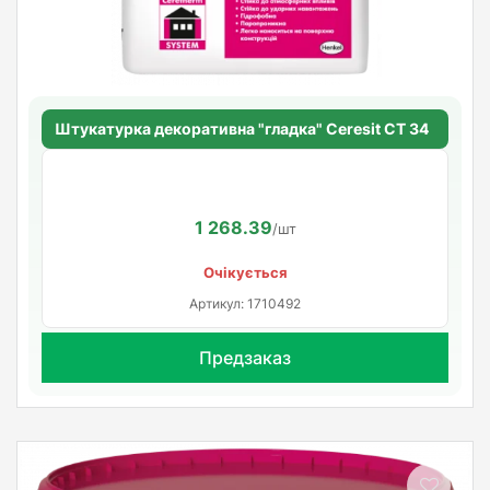
Штукатурка декоративна "гладка" Ceresit CT 34
1 268.39
/шт
Очікується
Артикул: 1710492
Предзаказ