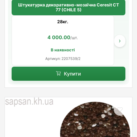
Штукатурка декоративно-мозаїчна Ceresit CT
77 (CHILE 5)
28кг.
4 000.00
/шт.
›
В наявності
Артикул: 2207539/2
Купити