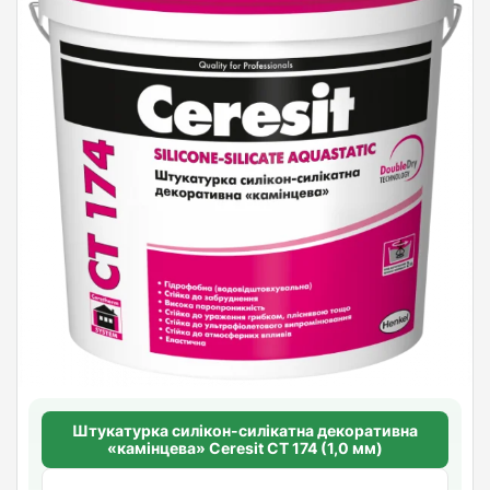
Штукатурка силікон-силікатна декоративна
«камінцева» Ceresit CT 174 (1,0 мм)