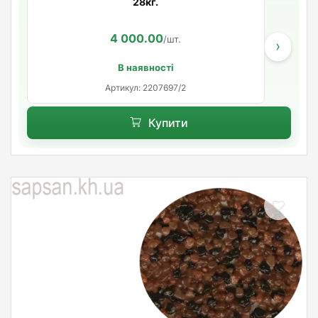
28кг.
4 000.00
/шт.
›
В наявності
Артикул: 2207697/2
Купити