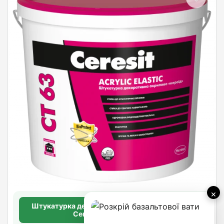
×
Штукатурка декоративна акрилова «короїд»
Ceresit CT 63 (3,0 мм)