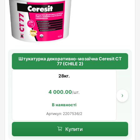
Штукатурка декоративно-мозаїчна Ceresit CT
77 (CHILE 2)
28кг.
4 000.00
/шт.
›
В наявності
Артикул: 2207536/2
Купити