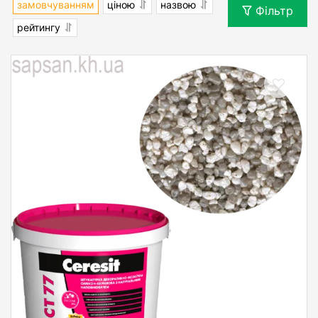
замовчуванням
ціною
назвою
Фільтр
рейтингу