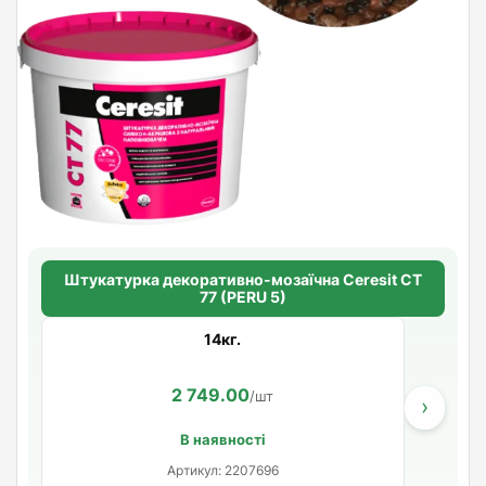
Штукатурка декоративно-мозаїчна Ceresit CT
77 (PERU 5)
14кг.
2 749.00
/шт
›
В наявності
Артикул: 2207696