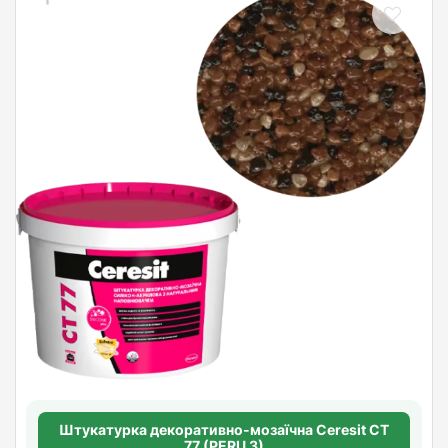
Штукатурка декоративно-мозаїчна Ceresit CT
77 (PERU 3)