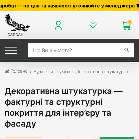
і уточнюйте у менеджера ☎
0503056010
,
0504042070
0
Головна
Будівельні суміші
Декоративна штукатурка
Декоративна штукатурка —
фактурні та структурні
покриття для інтер’єру та
фасаду